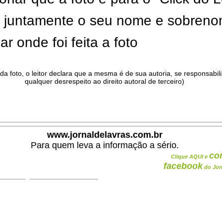
ar juntamente o seu nome e sobren
ar onde foi feita a foto
da foto, o leitor declara que a mesma é de sua autoria, se responsabil
qualquer desrespeito ao direito autoral de terceiro)
.
www.jornaldelavras.com.br
Para quem leva a informação a sério.
co
Clique AQUI e
facebook
do Jor