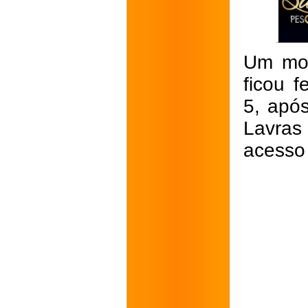
Um mot
ficou 
5, após
Lavras
acesso