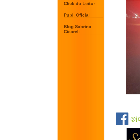
Click do Leitor
Publ. Oficial
Blog Sabrina
Cicareli
.
@jo