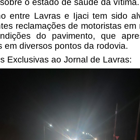
s sobre o estado de saúde da vítima.
o entre Lavras e Ijaci tem sido a
ntes reclamações de motoristas em
ndições do pavimento, que apre
 em diversos pontos da rodovia.
 Exclusivas ao Jornal de Lavras: