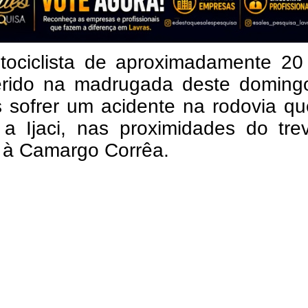
ociclista de aproximadamente 20
ferido na madrugada deste domingo
 sofrer um acidente na rodovia qu
 a Ijaci, nas proximidades do tre
 à Camargo Corrêa.