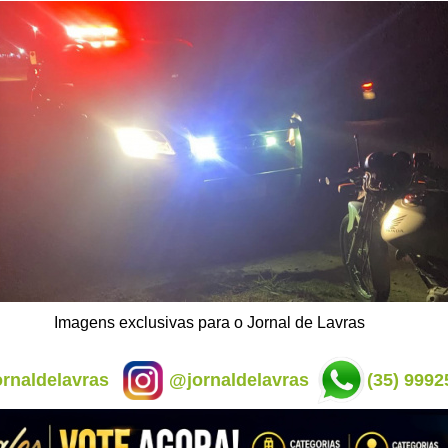
Imagens exclusivas para o Jornal de Lavras
rnaldelavras
@jornaldelavras
(35) 9992