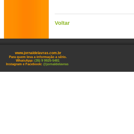
Voltar
www.jornaldelavras.com.br
Para quem leva a informação a sério.
WhatsApp:
(35) 9 9925-5481
Instagram e Facebook:
@jornaldelavras