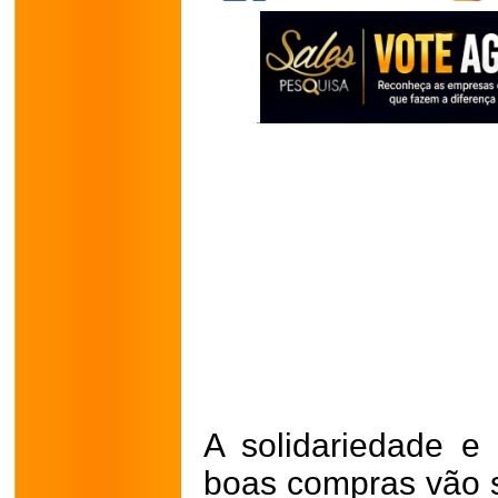
A solidariedade e
boas compras vão s