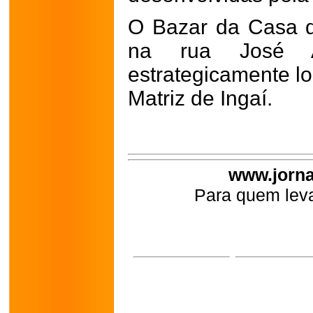
O Bazar da Casa d
na rua José A
estrategicamente lo
Matriz de Ingaí.
www.jorna
Para quem leva