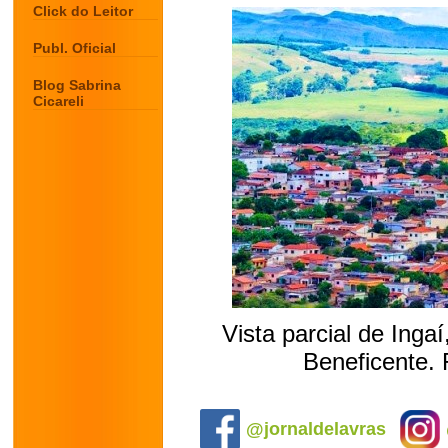
Click do Leitor
Publ. Oficial
Blog Sabrina
Cicareli
Vista parcial de Inga
Beneficente. 
.
@jornaldelavras