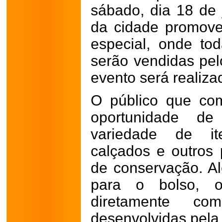
sábado, dia 18 de
da cidade promove
especial, onde to
serão vendidas pel
evento será realiza
O público que com
oportunidade de
variedade de ite
calçados e outros
de conservação. A
para o bolso, os
diretamente c
desenvolvidas pela i