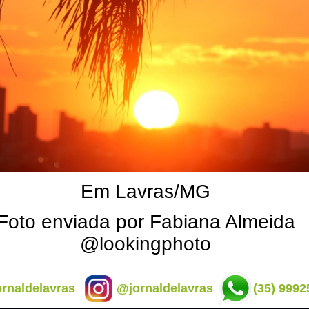
Em Lavras/MG
Foto enviada por Fabiana Almeida
@lookingphoto
rnaldelavras
@jornaldelavras
(35) 9992