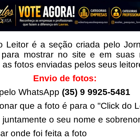
o Leitor é a seção criada pelo Jor
 para mostrar no site e em suas 
, as fotos enviadas pelos seus leito
Envio de fotos:
pelo WhatsApp
(35) 9 9925-5481
onar que a foto é para o "Click do L
ar juntamente o seu nome e sobren
ar onde foi feita a foto