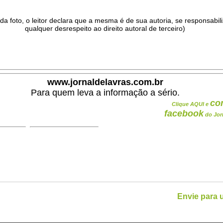
da foto, o leitor declara que a mesma é de sua autoria, se responsabil
qualquer desrespeito ao direito autoral de terceiro)
.
www.jornaldelavras.com.br
Para quem leva a informação a sério.
co
Clique AQUI e
facebook
do Jor
Envie para