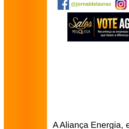
@jornaldelavras
A Aliança Energia,