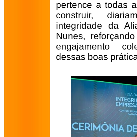
pertence a todas 
construir, diar
integridade da Al
Nunes, reforçando
engajamento col
dessas boas prática