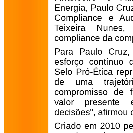
Energia, Paulo Cruz
Compliance e Audi
Teixeira Nunes
compliance da com
Para Paulo Cruz,
esforço contínuo
Selo Pró-Ética rep
de uma trajetó
compromisso de f
valor presente
decisões", afirmou o
Criado em 2010 p