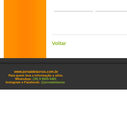
Voltar
www.jornaldelavras.com.br
Para quem leva a informação a sério.
WhatsApp:
(35) 9 9925-5481
Instagram e Facebook:
@jornaldelavras