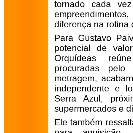
tornado cada vez
empreendimentos
diferença na rotina
Para Gustavo Paiv
potencial de val
Orquídeas reúne 
procuradas pelo
metragem, acabame
independente e lo
Serra Azul, próx
supermercados e di
Ele também ressalta
para aquisição.