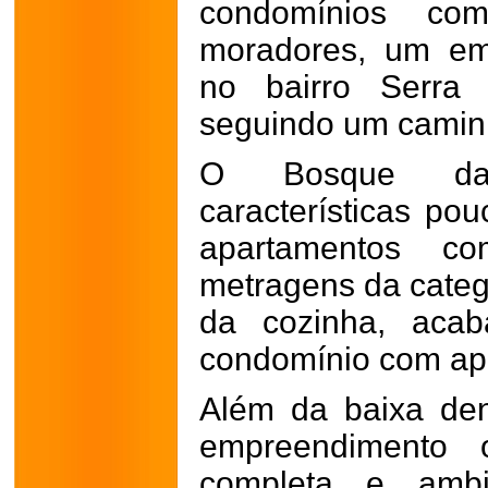
condomínios c
moradores, um em
no bairro Serra
seguindo um caminh
O Bosque das
características p
apartamentos 
metragens da categ
da cozinha, aca
condomínio com ap
Além da baixa de
empreendimento 
completa e ambi