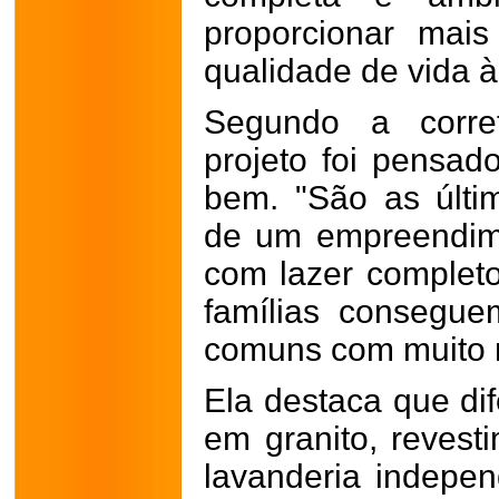
proporcionar mais
qualidade de vida à
Segundo a corre
projeto foi pensad
bem. "São as últi
de um empreendim
com lazer complet
famílias consegue
comuns com muito m
Ela destaca que di
em granito, revest
lavanderia indepe