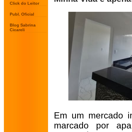
Click do Leitor
Publ. Oficial
Blog Sabrina
Cicareli
Em um mercado im
marcado por apa