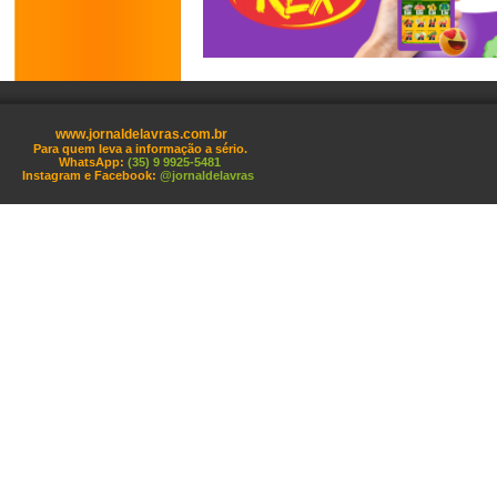
www.jornaldelavras.com.br
Para quem leva a informação a sério.
WhatsApp:
(35) 9 9925-5481
Instagram e Facebook:
@jornaldelavras