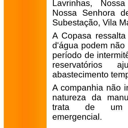
Lavrinhas, Noss
Nossa Senhora de
Subestação, Vila Ma
A Copasa ressalta
d'água podem não s
período de intermi
reservatórios
abastecimento tem
A companhia não i
natureza da manu
trata de um s
emergencial.