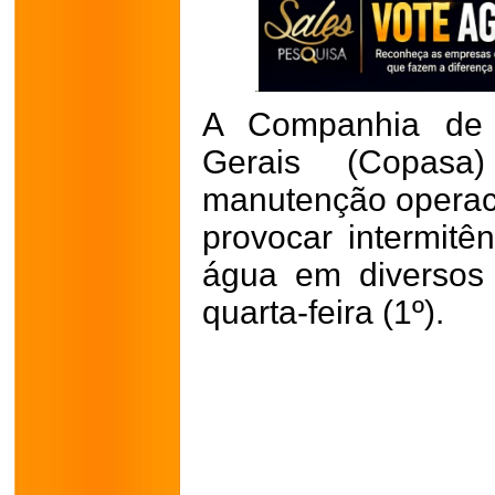
A Companhia de
Gerais (Copas
manutenção operac
provocar intermitê
água em diversos 
quarta-feira (1º).