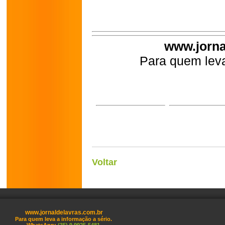
www.jorna
Para quem leva
Voltar
www.jornaldelavras.com.br
Para quem leva a informação a sério.