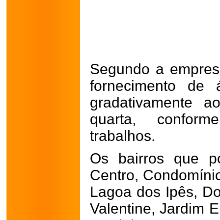
Segundo a empresa
fornecimento de 
gradativamente a
quarta, confo
trabalhos.
Os bairros que p
Centro, Condomíni
Lagoa dos Ipês, Do
Valentine, Jardim E