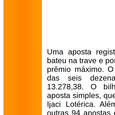
Uma aposta regist
bateu na trave e po
prêmio máximo. O 
das seis dezen
13.278,38. O bil
aposta simples, que
Ijaci Lotérica. Al
outras 94 apostas