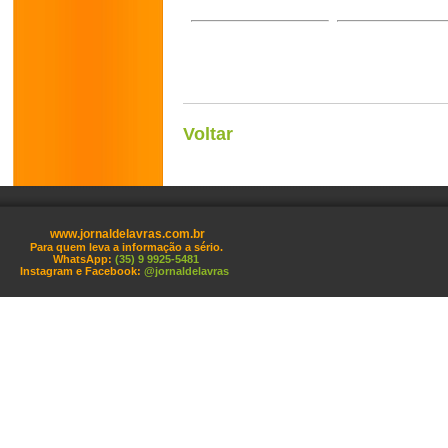
Voltar
www.jornaldelavras.com.br
Para quem leva a informação a sério.
WhatsApp:
(35) 9 9925-5481
Instagram e Facebook:
@jornaldelavras