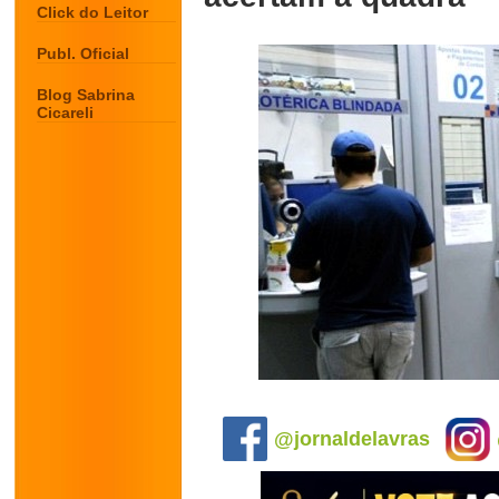
Click do Leitor
Publ. Oficial
Blog Sabrina
Cicareli
.
@jornaldelavras