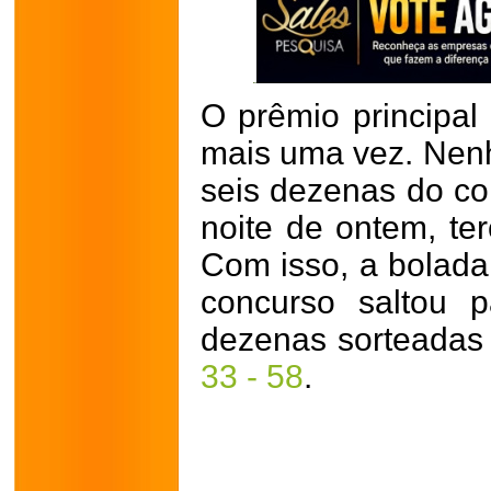
O prêmio principa
mais uma vez. Nen
seis dezenas do co
noite de ontem, ter
Com isso, a bolada
concurso saltou 
dezenas sorteadas
33 - 58
.