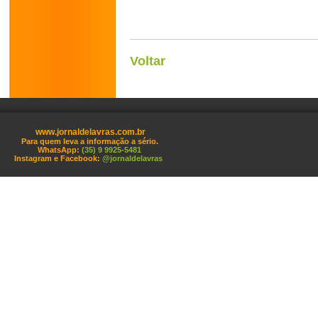
Voltar
www.jornaldelavras.com.br
Para quem leva a informação a sério.
WhatsApp:
(35) 9 9925-5481
Instagram e Facebook:
@jornaldelavras