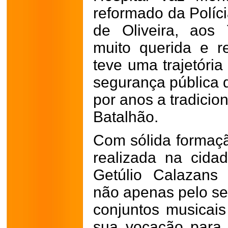
reformado da Políci
de Oliveira, aos
muito querida e r
teve uma trajetória
segurança pública d
por anos a tradicio
Batalhão.
Com sólida formaç
realizada na cida
Getúlio Calazans
não apenas pelo se
conjuntos musicai
sua vocação para