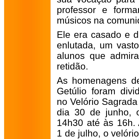
professor e form
músicos na comuni
Ele era casado e d
enlutada, um vasto
alunos que admir
retidão.
As homenagens de
Getúlio foram div
no Velório Sagrada 
dia 30 de junho, 
14h30 até às 16h. 
1 de julho, o velór