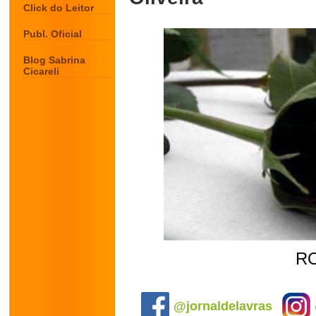
Click do Leitor
Publ. Oficial
Blog Sabrina
Cicareli
R
.
@jornaldelavras