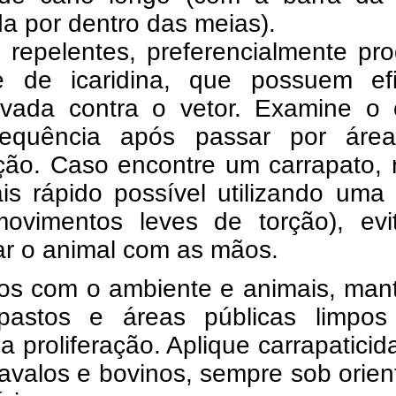
a por dentro das meias).
 repelentes, preferencialmente pr
 de icaridina, que possuem efi
vada contra o vetor. Examine o 
equência após passar por áre
ão. Caso encontre um carrapato, r
is rápido possível utilizando uma
ovimentos leves de torção), evi
r o animal com as mãos.
os com o ambiente e animais, man
 pastos e áreas públicas limpos
 a proliferação. Aplique carrapatici
avalos e bovinos, sempre sob orie