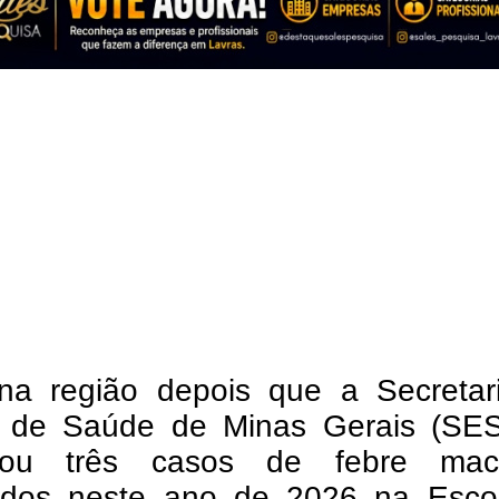
 na região depois que a Secretar
 de Saúde de Minas Gerais (SE
rmou três casos de febre mac
rados neste ano de 2026 na Esco