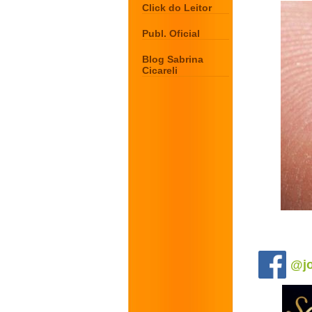
Click do Leitor
Publ. Oficial
Blog Sabrina
Cicareli
.
@jo