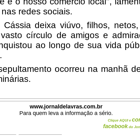
é e o nosso comércio local", lame
nas redes sociais.
 Cássia deixa viúvo, filhos, netos
vasto círculo de amigos e admira
nquistou ao longo de sua vida púb
.
sepultamento ocorreu na manhã de
inárias.
www.jornaldelavras.com.br
Para quem leva a informação a sério.
co
Clique AQUI e
facebook
do Jor