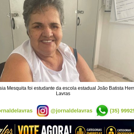
sia Mesquita foi estudante da escola estadual João Batista He
Lavras
rnaldelavras
@jornaldelavras
(35) 9992