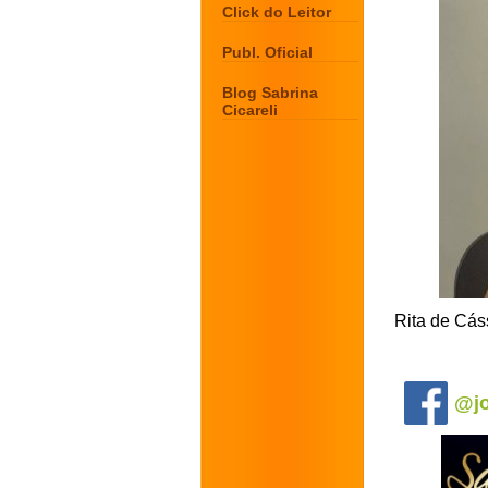
Click do Leitor
Publ. Oficial
Blog Sabrina
Cicareli
Rita de Cás
.
@jo