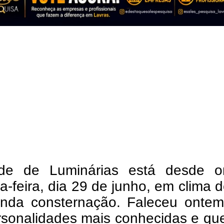
de de Luminárias está desde o
-feira, dia 29 de junho, em clima d
unda consternação. Faleceu onte
rsonalidades mais conhecidas e qu