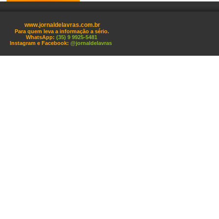
www.jornaldelavras.com.br
Para quem leva a informação a sério.
WhatsApp:
(35) 9 9925-5481
Instagram e Facebook:
@jornaldelavras