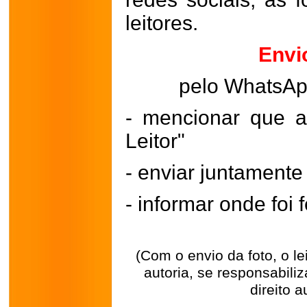
leitores.
Envi
pelo WhatsA
- mencionar que a
Leitor"
- enviar juntament
- informar onde foi f
(Com o envio da foto, o l
autoria, se responsabili
direito a