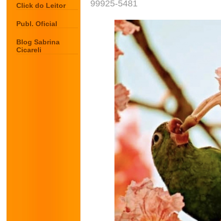
99925-5481
Click do Leitor
Publ. Oficial
Blog Sabrina
Cicareli