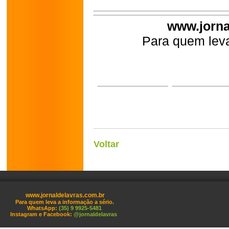
www.jorna
Para quem leva
Voltar
www.jornaldelavras.com.br
Para quem leva a informação a sério.
WhatsApp:
(35) 9 9925-5481
Instagram e Facebook:
@jornaldelavras