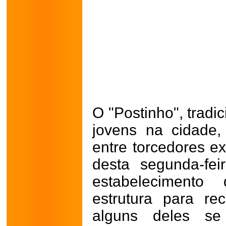
O "Postinho", tradi
jovens na cidade,
entre torcedores ex
desta segunda-fe
estabeleciment
estrutura para re
alguns deles s