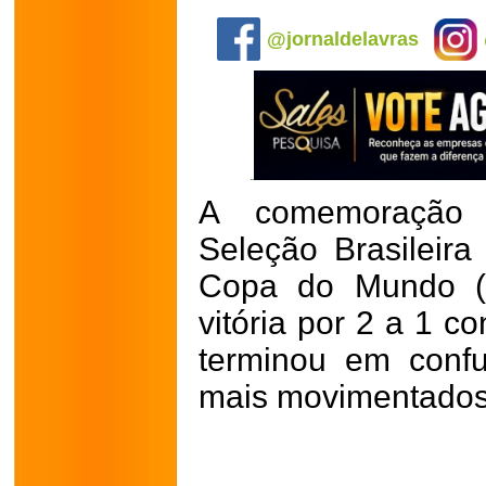
.
@jornaldelavras
A comemoração p
Seleção Brasileir
Copa do Mundo (o
vitória por 2 a 1 c
terminou em conf
mais movimentados