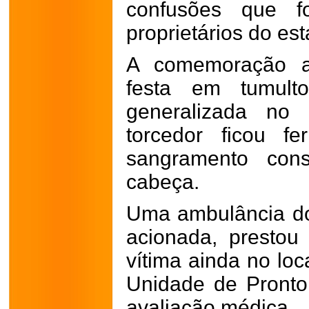
confusões que f
proprietários do es
A comemoração a
festa em tumult
generalizada no
torcedor ficou f
sangramento cons
cabeça.
Uma ambulância do
acionada, prestou
vítima ainda no lo
Unidade de Pronto
avaliação médica.