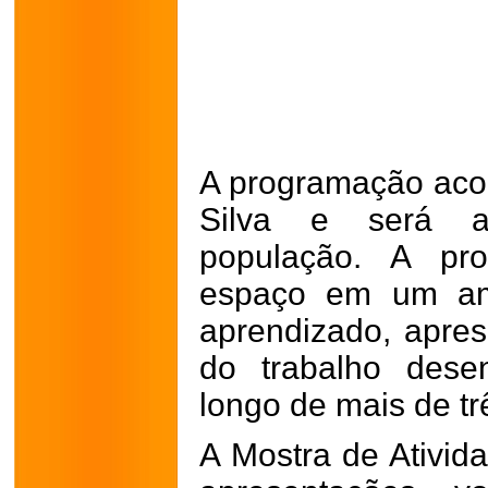
A programação aco
Silva e será ab
população. A pro
espaço em um amb
aprendizado, apres
do trabalho dese
longo de mais de t
A Mostra de Ativid