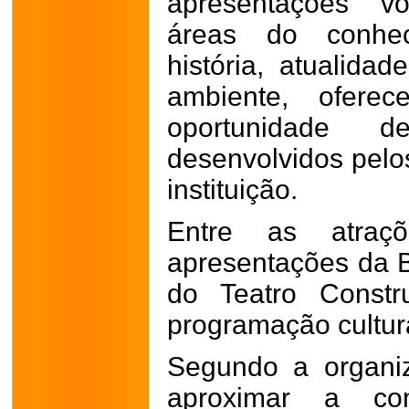
apresentações vo
áreas do conhec
história, atualidad
ambiente, oferec
oportunidade d
desenvolvidos pelo
instituição.
Entre as atraçõ
apresentações da 
do Teatro Constr
programação cultur
Segundo a organiz
aproximar a co