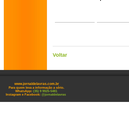
Voltar
www.jornaldelavras.com.br
Para quem leva a informação a sério.
WhatsApp:
(35) 9 9925-5481
Instagram e Facebook:
@jornaldelavras