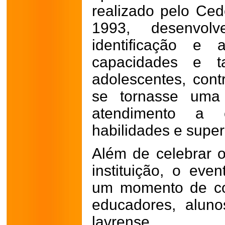
realizado pelo Cede
1993, desenvol
identificação e 
capacidades e t
adolescentes, cont
se tornasse uma 
atendimento a 
habilidades e supe
Além de celebrar o
instituição, o eve
um momento de con
educadores, alun
lavrense.