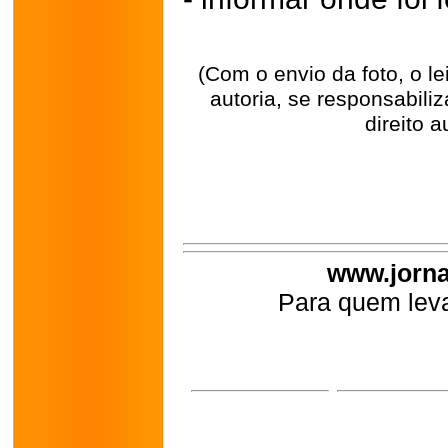
(Com o envio da foto, o l
autoria, se responsabili
direito a
www.jorna
Para quem leva