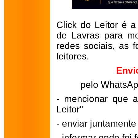
Click do Leitor é a
de Lavras para mo
redes sociais, as 
leitores.
Envi
pelo WhatsA
- mencionar que a
Leitor"
- enviar juntament
- informar onde foi f