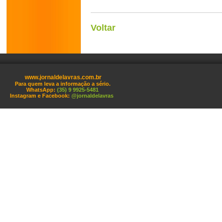
Voltar
www.jornaldelavras.com.br
Para quem leva a informação a sério.
WhatsApp:
(35) 9 9925-5481
Instagram e Facebook:
@jornaldelavras