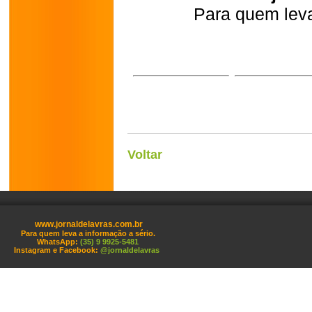
Para quem leva
Voltar
www.jornaldelavras.com.br
Para quem leva a informação a sério.
WhatsApp:
(35) 9 9925-5481
Instagram e Facebook:
@jornaldelavras