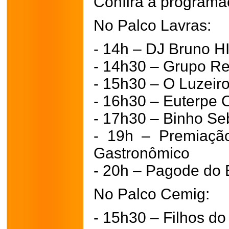
Confira a programa
No Palco Lavras:
- 14h – DJ Bruno H
- 14h30 – Grupo Re
- 15h30 – O Luzeir
- 16h30 – Euterpe 
- 17h30 – Binho S
- 19h – Premiação
Gastronômico
- 20h – Pagode do 
No Palco Cemig:
- 15h30 – Filhos do