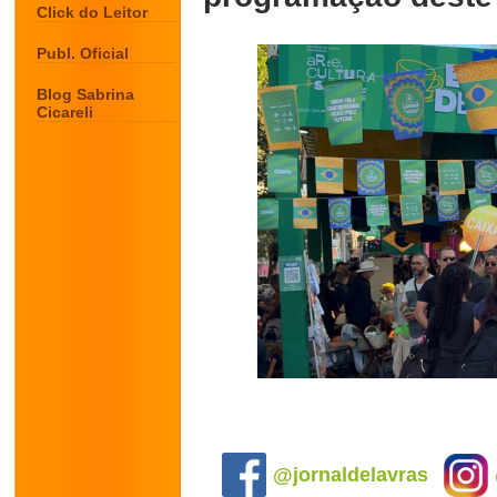
Click do Leitor
Publ. Oficial
Blog Sabrina
Cicareli
.
@jornaldelavras