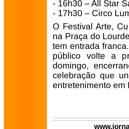
- 16h30 – All Star
- 17h30 – Circo Lu
O Festival Arte, C
na Praça do Lourde
tem entrada franca.
público volte a p
domingo, encerra
celebração que un
entretenimento em 
www.jorna