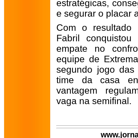
estratégicas, conse
e segurar o placar at
Com o resultado 
Fabril conquistou
empate no confro
equipe de Extrema
segundo jogo das 
time da casa e
vantagem regulam
vaga na semifinal.
www.jorna