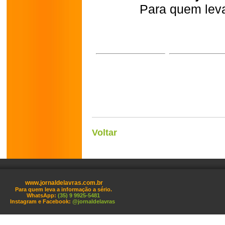
Para quem leva
Voltar
www.jornaldelavras.com.br
Para quem leva a informação a sério.
WhatsApp:
(35) 9 9925-5481
Instagram e Facebook:
@jornaldelavras