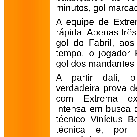
minutos, gol marca
A equipe de Extr
rápida. Apenas trê
gol do Fabril, ao
tempo, o jogador
gol dos mandantes 
A partir dali, 
verdadeira prova d
com Extrema ex
intensa em busca 
técnico Vinícius 
técnica e, por 