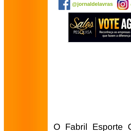
@jornaldelavras
O Fabril Esporte