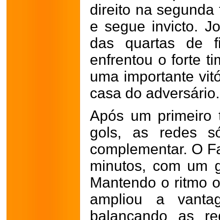
direito na segunda
e segue invicto. J
das quartas de f
enfrentou o forte t
uma importante vitó
casa do adversário.
Após um primeiro 
gols, as redes s
complementar. O Fab
minutos, com um g
Mantendo o ritmo o
ampliou a vanta
balançando as r