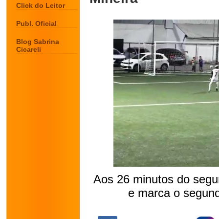
Click do Leitor
Publ. Oficial
Blog Sabrina
Cicareli
Aos 26 minutos do segu
e marca o segund
.