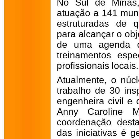
No Sul de Minas,
atuação a 141 muni
estruturadas de qu
para alcançar o obj
de uma agenda de
treinamentos espe
profissionais locais.
Atualmente, o núc
trabalho de 30 ins
engenheira civil e
Anny Caroline Mo
coordenação desta
das iniciativas é 