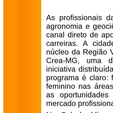
As profissionais 
agronomia e geoci
canal direto de ap
carreiras. A cidad
núcleo da Região 
Crea-MG, uma da
iniciativa distribu
programa é claro: 
feminino nas áreas
as oportunidades
mercado profissiona