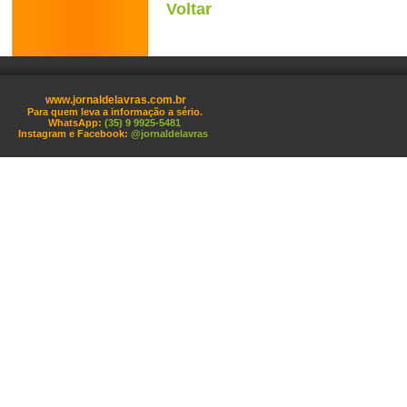
Voltar
www.jornaldelavras.com.br
Para quem leva a informação a sério.
WhatsApp:
(35) 9 9925-5481
Instagram e Facebook:
@jornaldelavras