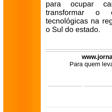
para ocupar ca
transformar o 
tecnológicas na re
o Sul do estado.
www.jorna
Para quem leva