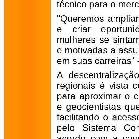
técnico para o mer
"Queremos ampliar
e criar oportun
mulheres se sintam
e motivadas a assu
em suas carreiras" 
A descentralizaç
regionais é vista
para aproximar o 
e geocientistas qu
facilitando o aces
pelo Sistema Co
acordo com a coo