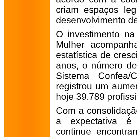
criam espaços leg
desenvolvimento d
O investimento n
Mulher acompanha
estatística de cres
anos, o número de
Sistema Confea/
registrou um aumen
hoje 39.789 profissi
Com a consolidaçã
a expectativa é
continue encontran