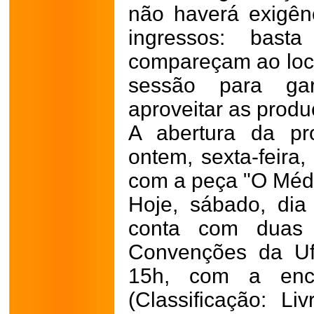
não haverá exigênc
ingressos: bast
compareçam ao loca
sessão para gar
aproveitar as produ
A abertura da pr
ontem, sexta-feira,
com a peça "O Médi
Hoje, sábado, di
conta com duas
Convenções da Ufl
15h, com a ence
(Classificação: Liv