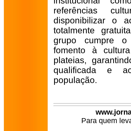
institucional co
referências cul
disponibilizar o
totalmente gratui
grupo cumpre o 
fomento à cultur
plateias, garanti
qualificada e a
população.
www.jorna
Para quem leva