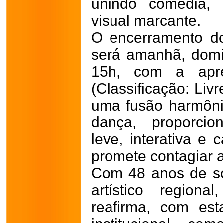
unindo comédia, 
visual marcante.
O encerramento do
será amanhã, domi
15h, com a apr
(Classificação: Liv
uma fusão harmônic
dança, proporcio
leve, interativa e
promete contagiar a
Com 48 anos de sól
artístico region
reafirma, com esta