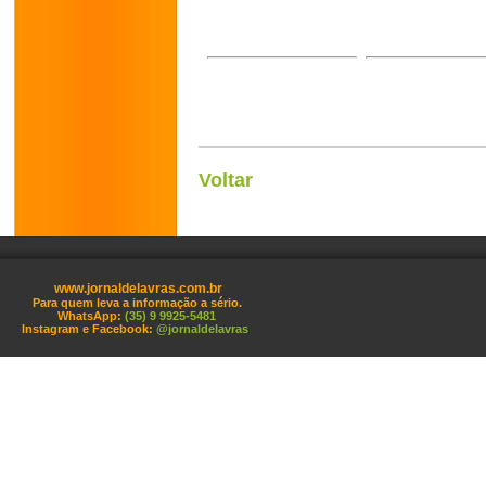
Voltar
www.jornaldelavras.com.br
Para quem leva a informação a sério.
WhatsApp:
(35) 9 9925-5481
Instagram e Facebook:
@jornaldelavras