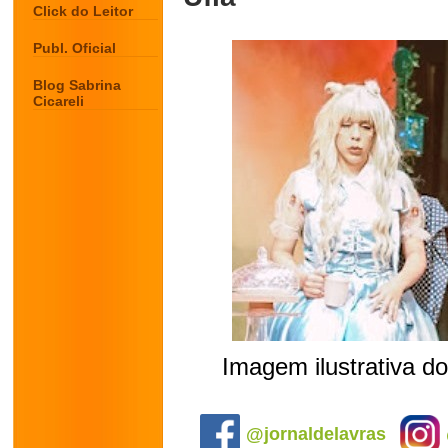
Click do Leitor
Publ. Oficial
Blog Sabrina
Cicareli
Imagem ilustrativa d
.
@jornaldelavras