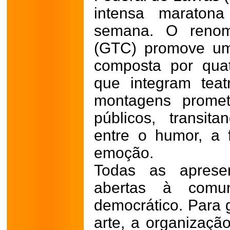
intensa maratona
semana. O renom
(GTC) promove um
composta por quat
que integram tea
montagens promet
públicos, transi
entre o humor, a 
emoção.
Todas as apresen
abertas à comu
democrático. Para 
arte, a organizaçã