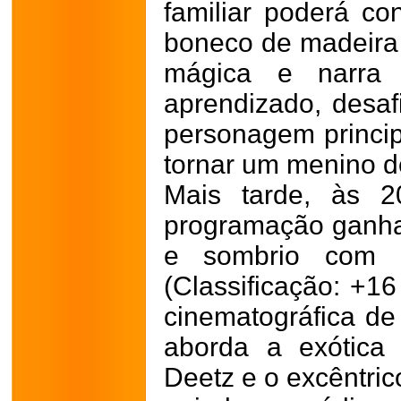
familiar poderá con
boneco de madeira
mágica e narra 
aprendizado, desaf
personagem princi
tornar um menino d
Mais tarde, às 2
programação ganha
e sombrio com o 
(Classificação: +16
cinematográfica d
aborda a exótica 
Deetz e o excêntric