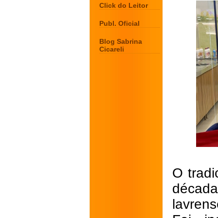
Click do Leitor
Publ. Oficial
Blog Sabrina
Cicareli
O trad
década
lavren