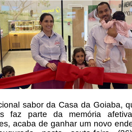
icional sabor da Casa da Goiaba, 
s faz parte da memória afetiv
ses, acaba de ganhar um novo ende