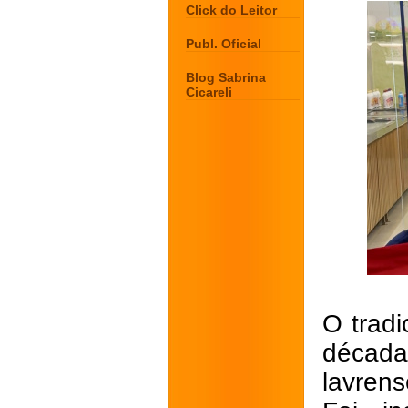
Click do Leitor
Publ. Oficial
Blog Sabrina
Cicareli
O trad
década
lavren