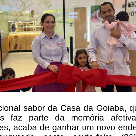
icional sabor da Casa da Goiaba, 
s faz parte da memória afetiv
ses, acaba de ganhar um novo ende