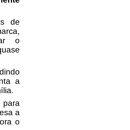
es de
arca,
ar o
quase
dindo
nta a
lia.
 para
resa a
ora o