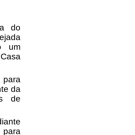
ja do
ejada
mo um
a Casa
 para
nte da
as de
diante
 para