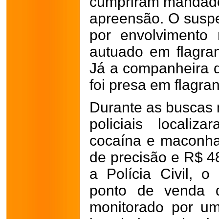
cumpriram mandado
apreensão. O suspei
por envolvimento
autuado em flagran
Já a companheira 
foi presa em flagran
Durante as buscas n
policiais locali
cocaína e maconha
de precisão e R$ 4
a Polícia Civil, 
ponto de venda d
monitorado por u