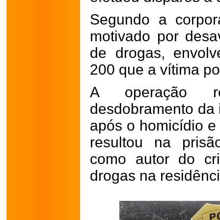
Segundo a corpora
motivado por desav
de drogas, envol
200 que a vítima po
A operação r
desdobramento da i
após o homicídio e
resultou na prisã
como autor do cr
drogas na residênci