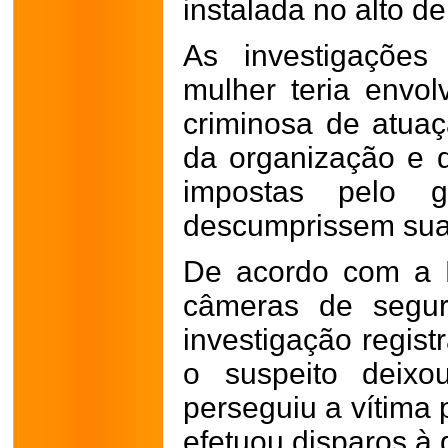
instalada no alto d
As investigaçõe
mulher teria envo
criminosa de atuaç
da organização e 
impostas pelo 
descumprissem sua
De acordo com a P
câmeras de segur
investigação regi
o suspeito deixo
perseguiu a vítima 
efetuou disparos à