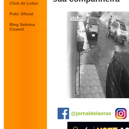
Click do Leitor
Publ. Oficial
Blog Sabrina
Cicareli
.
@jornaldelavras