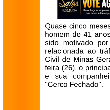
Quase cinco meses
homem de 41 anos e
sido motivado po
relacionada ao trá
Civil de Minas Ger
feira (26), o princi
e sua companhei
"Cerco Fechado".