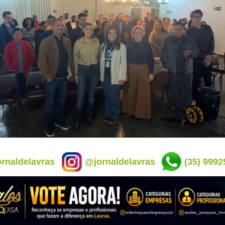
rnaldelavras
@jornaldelavras
(35) 9992