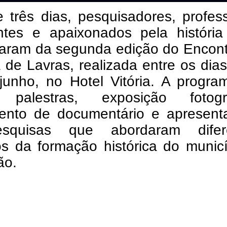
 três dias, pesquisadores, profes
ntes e apaixonados pela história 
iparam da segunda edição do Encon
a de Lavras, realizada entre os dia
junho, no Hotel Vitória. A progra
 palestras, exposição fotográ
ento de documentário e apresent
squisas que abordaram difer
os da formação histórica do munic
ão.