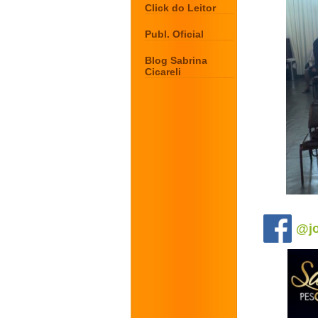
Click do Leitor
Publ. Oficial
Blog Sabrina
Cicareli
.
@jo