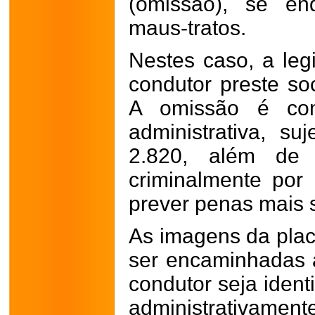
(omissão), se e
maus-tratos.
Nestes caso, a leg
condutor preste so
A omissão é con
administrativa, s
2.820, além de 
criminalmente por
prever penas mais 
As imagens da plac
ser encaminhadas à
condutor seja ident
administrativamente