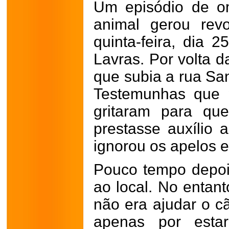
Um episódio de o
animal gerou rev
quinta-feira, dia 
Lavras. Por volta d
que subia a rua Sa
Testemunhas que 
gritaram para qu
prestasse auxílio 
ignorou os apelos e
Pouco tempo depois
ao local. No entant
não era ajudar o cã
apenas por esta