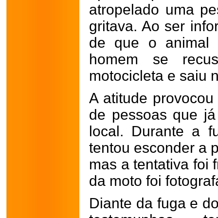
atropelado uma pe
gritava. Ao ser in
de que o animal 
homem se recus
motocicleta e saiu
A atitude provoco
de pessoas que já
local. Durante a f
tentou esconder a p
mas a tentativa foi 
da moto foi fotogra
Diante da fuga e d