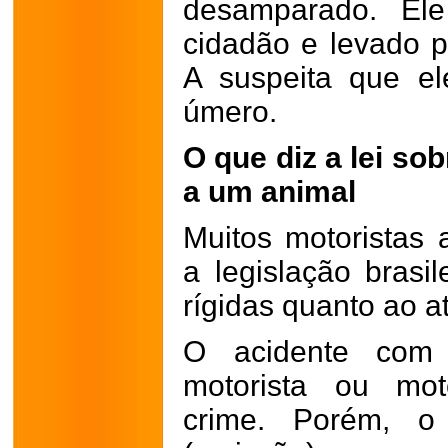
desamparado. Ele
cidadão e levado p
A suspeita que el
úmero.
O que diz a lei so
a um animal
Muitos motoristas
a legislação brasi
rígidas quanto ao a
O acidente com 
motorista ou moto
crime. Porém, o