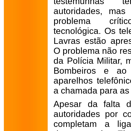
testemunhas t
autoridades, ma
problema críti
tecnológica. Os te
Lavras estão apres
O problema não res
da Polícia Militar
Bombeiros e ao
aparelhos telefôn
a chamada para as 
Apesar da falta 
autoridades por c
completam a lig