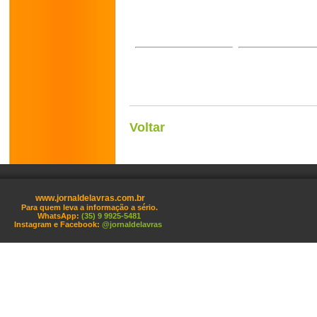
Voltar
www.jornaldelavras.com.br
Para quem leva a informação a sério.
WhatsApp:
(35) 9 9925-5481
Instagram e Facebook:
@jornaldelavras