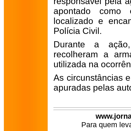
responsável pela 
apontado como e
localizado e enc
Polícia Civil.
Durante a ação,
recolheram a arm
utilizada na ocorrên
As circunstâncias e
apuradas pelas aut
www.jorna
Para quem leva