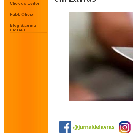
Click do Leitor
Publ. Oficial
Blog Sabrina
Cicareli
.
@jornaldelavras