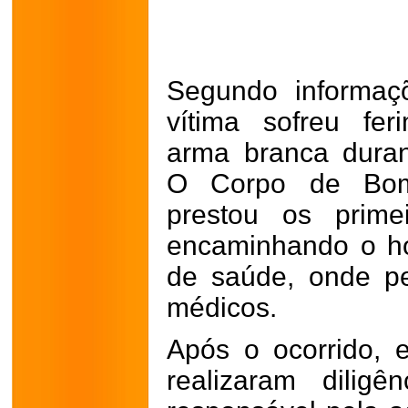
Segundo informaçõ
vítima sofreu fe
arma branca dura
O Corpo de Bomb
prestou os prime
encaminhando o h
de saúde, onde p
médicos.
Após o ocorrido, e
realizaram diligê