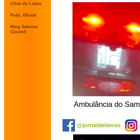
Click do Leitor
Publ. Oficial
Blog Sabrina
Cicareli
Ambulância do Samu
.
@jornaldelavras