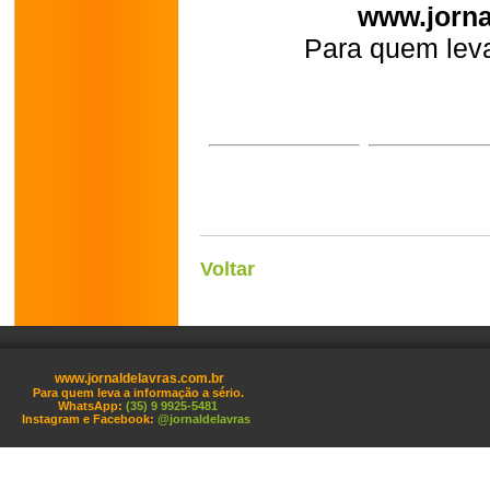
www.jorna
Para quem leva
Voltar
www.jornaldelavras.com.br
Para quem leva a informação a sério.
WhatsApp:
(35) 9 9925-5481
Instagram e Facebook:
@jornaldelavras