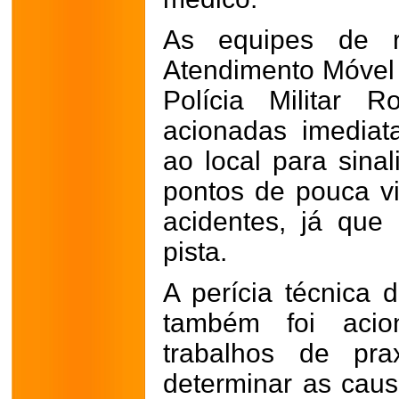
As equipes de r
Atendimento Móvel
Polícia Militar 
acionadas imedia
ao local para sinal
pontos de pouca vis
acidentes, já qu
pista.
A perícia técnica d
também foi acio
trabalhos de pr
determinar as caus