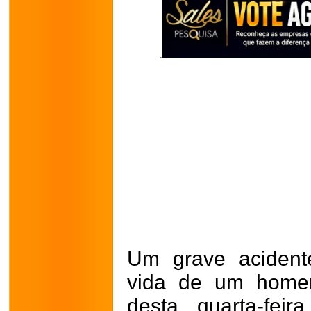
Um grave acidente
vida de um home
desta quarta-fei