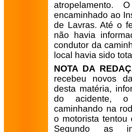
atropelamento. 
encaminhado ao Ins
de Lavras. Até o f
não havia inform
condutor da caminh
local havia sido tot
NOTA DA REDAÇ
recebeu novos da
desta matéria, in
do acidente, 
caminhando na rod
o motorista tentou
Segundo as in