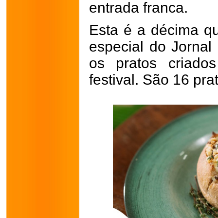
entrada franca.
Esta é a décima qu
especial do Jornal
os pratos criados
festival. São 16 pr