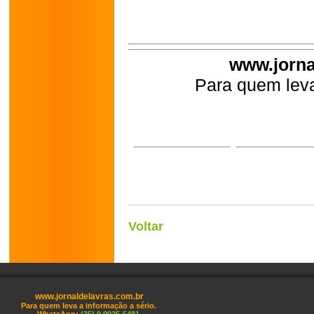
www.jorna
Para quem leva
Voltar
www.jornaldelavras.com.br
Para quem leva a informação a sério.