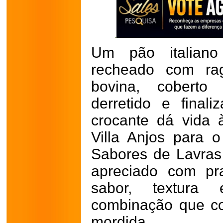
Um pão italian
recheado com ra
bovina, coberto 
derretido e final
crocante dá vida 
Villa Anjos para o
Sabores de Lavras
apreciado com pra
sabor, textur
combinação que co
mordida.