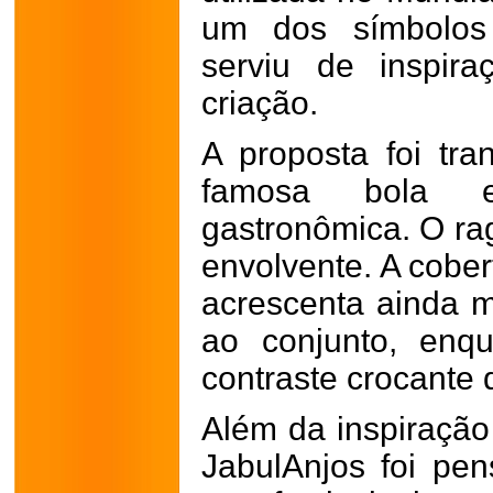
um dos símbolos
serviu de inspir
criação.
A proposta foi tr
famosa bola e
gastronômica. O ra
envolvente. A cober
acrescenta ainda 
ao conjunto, enqu
contraste crocante 
Além da inspiração 
JabulAnjos foi pe