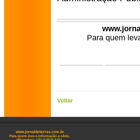
www.jorna
Para quem leva
Voltar
www.jornaldelavras.com.br
Para quem leva a informação a sério.
WhatsApp:
(35) 9 9925-5481