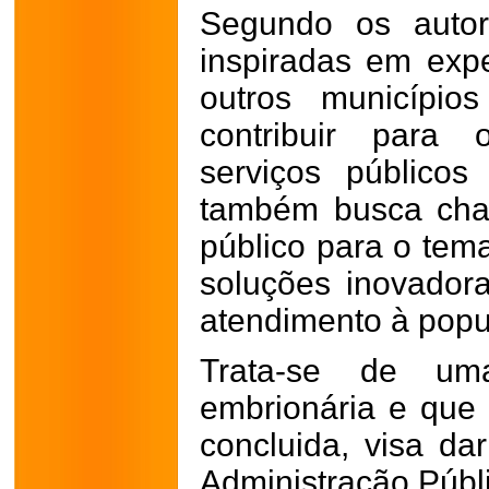
Segundo os autor
inspiradas em exp
outros município
contribuir para 
serviços públicos
também busca cha
público para o tem
soluções inovadora
atendimento à popu
Trata-se de uma
embrionária e que
concluida, visa dar
Administração Públi