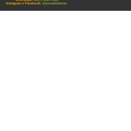
Instagram e Facebook:
@jornaldelavras