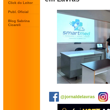
Click do Leitor
Publ. Oficial
Blog Sabrina
Cicareli
.
@jornaldelavras