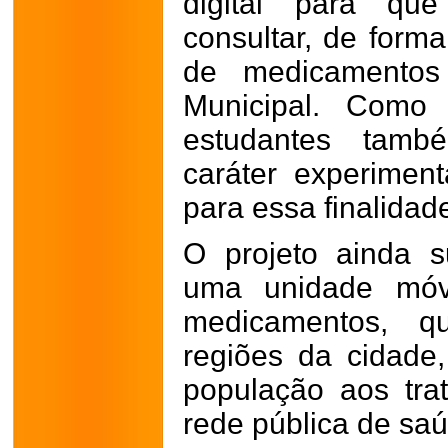
digital para qu
consultar, de forma
de medicamentos 
Municipal. Como 
estudantes tamb
caráter experiment
para essa finalidad
O projeto ainda 
uma unidade móve
medicamentos, qu
regiões da cidade
população aos tra
rede pública de sa