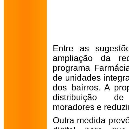
Entre as sugestõ
ampliação da re
programa Farmácia
de unidades integr
dos bairros. A pr
distribuição 
moradores e reduzi
Outra medida prevê