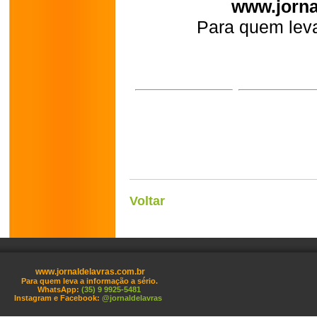
www.jorna
Para quem leva
Voltar
www.jornaldelavras.com.br
Para quem leva a informação a sério.
WhatsApp:
(35) 9 9925-5481
Instagram e Facebook:
@jornaldelavras