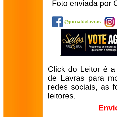
Foto enviada por 
.
@jornaldelavras
Click do Leitor é a
de Lavras para mo
redes sociais, as 
leitores.
Envi