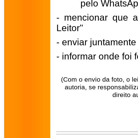
pelo WhatsA
- mencionar que a
Leitor"
- enviar juntament
- informar onde foi f
(Com o envio da foto, o l
autoria, se responsabili
direito a