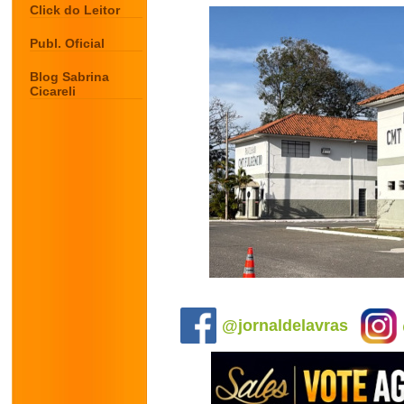
Click do Leitor
Publ. Oficial
Blog Sabrina
Cicareli
.
@jornaldelavras