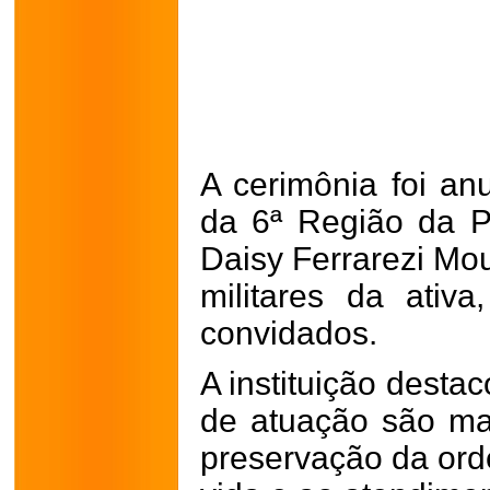
A cerimônia foi a
da 6ª Região da Po
Daisy Ferrarezi Mou
militares da ativa
convidados.
A instituição desta
de atuação são ma
preservação da ord