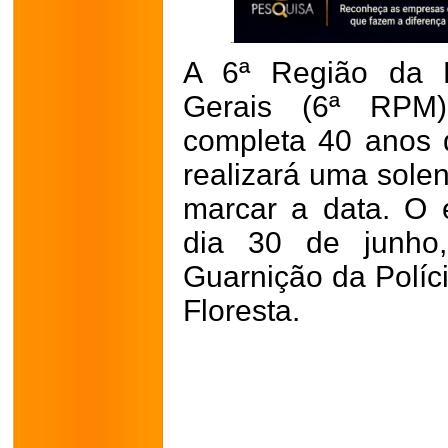
A 6ª Região da P
Gerais (6ª RPM)
completa 40 anos 
realizará uma sole
marcar a data. O 
dia 30 de junho
Guarnição da Políci
Floresta.