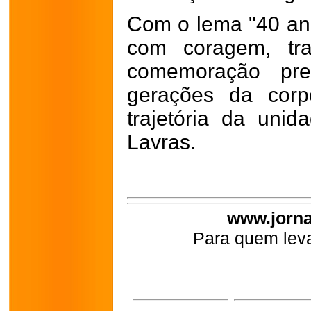
Com o lema "40 an
com coragem, tra
comemoração pret
gerações da corp
trajetória da uni
Lavras.
www.jorna
Para quem leva