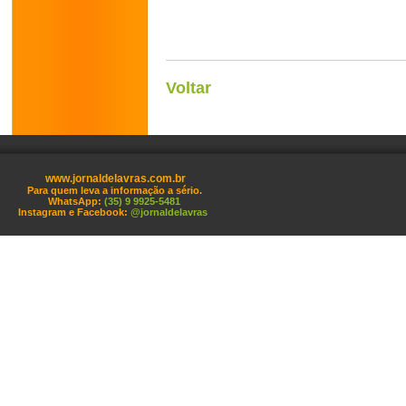
Voltar
www.jornaldelavras.com.br
Para quem leva a informação a sério.
WhatsApp:
(35) 9 9925-5481
Instagram e Facebook:
@jornaldelavras