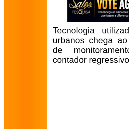
Tecnologia utili
urbanos chega ao
de monitorament
contador regressiv