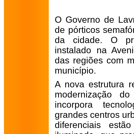
O Governo de Lavr
de pórticos semafó
da cidade. O pri
instalado na Aven
das regiões com ma
município.
A nova estrutura 
modernização do 
incorpora tecnol
grandes centros urb
diferenciais est