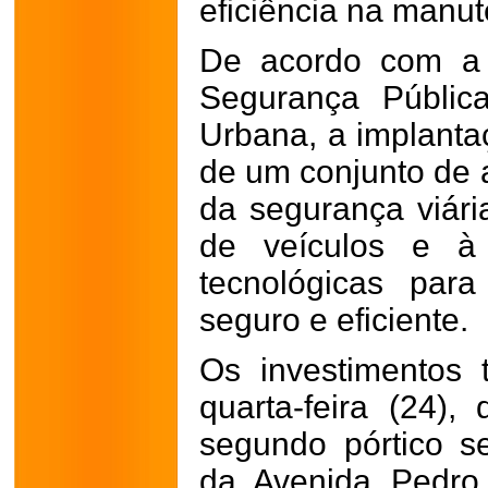
eficiência na manu
De acordo com a 
Segurança Pública
Urbana, a implantaç
de um conjunto de 
da segurança viári
de veículos e à 
tecnológicas para
seguro e eficiente.
Os investimentos 
quarta-feira (24),
segundo pórtico s
da Avenida Pedro