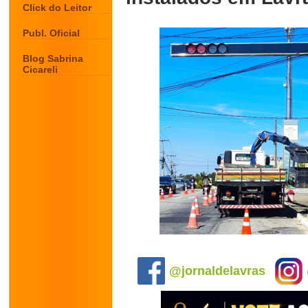
Click do Leitor
Publ. Oficial
Blog Sabrina
Cicareli
.
@jornaldelavras