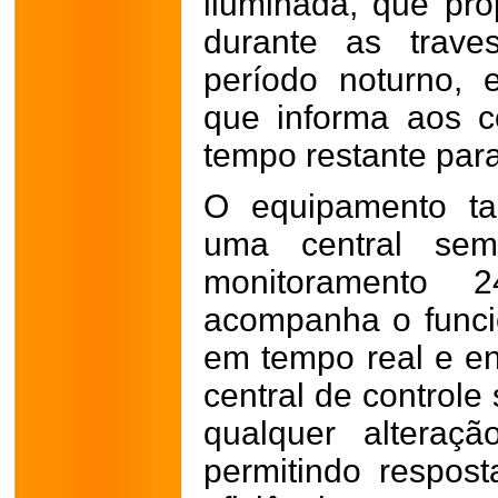
iluminada, que pr
durante as trave
período noturno, 
que informa aos c
tempo restante par
O equipamento ta
uma central sema
monitoramento 
acompanha o func
em tempo real e en
central de controle
qualquer alteraçã
permitindo respos