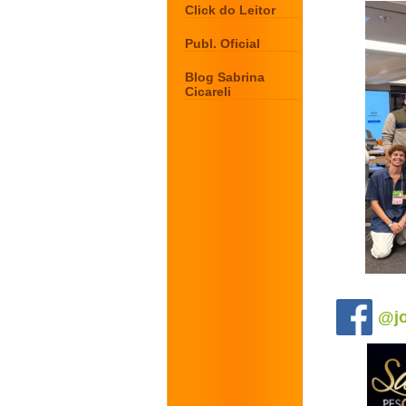
Click do Leitor
Publ. Oficial
Blog Sabrina
Cicareli
.
@jo