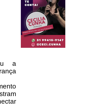
eu a
rança
imento
tram
ectar