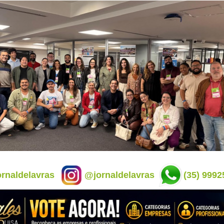
rnaldelavras
@jornaldelavras
(35) 9992