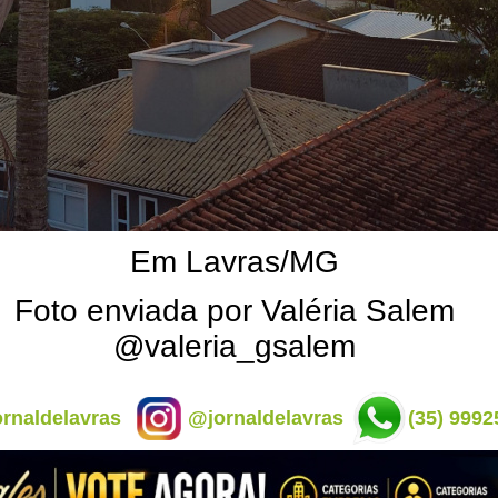
Em Lavras/MG
Foto enviada por Valéria Salem
@valeria_gsalem
rnaldelavras
@jornaldelavras
(35) 9992