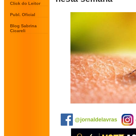
Click do Leitor
Publ. Oficial
Blog Sabrina
Cicareli
.
@jornaldelavras