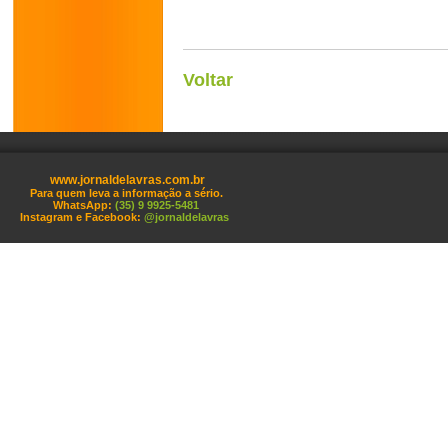
Voltar
www.jornaldelavras.com.br
Para quem leva a informação a sério.
WhatsApp:
(35) 9 9925-5481
Instagram e Facebook:
@jornaldelavras