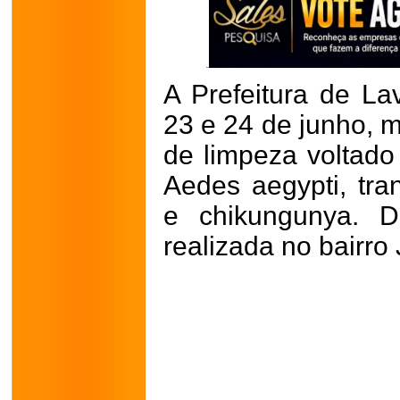
A Prefeitura de La
23 e 24 de junho, 
de limpeza voltad
Aedes aegypti, tra
e chikungunya. D
realizada no bairro 