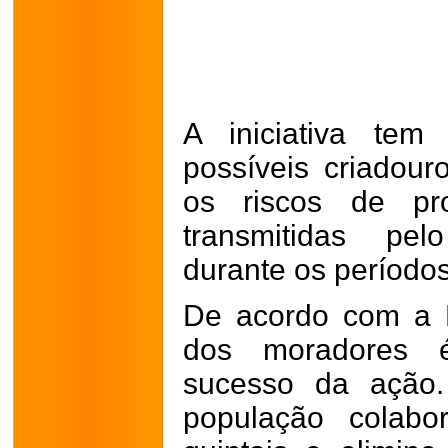
A iniciativa tem
possíveis criadour
os riscos de pro
transmitidas pel
durante os períodos
De acordo com a Pr
dos moradores 
sucesso da ação.
população colab