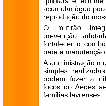
quintais e elimin
acumular água para
reprodução do mosq
O mutirão integ
prevenção adotad
fortalecer o comba
para a manutenção 
A administração mu
simples realizada
podem fazer a di
focos do Aedes ae
famílias lavrenses.