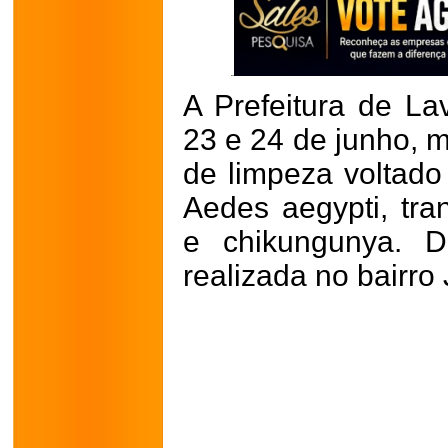
A Prefeitura de La
23 e 24 de junho, 
de limpeza voltad
Aedes aegypti, tra
e chikungunya. D
realizada no bairro 