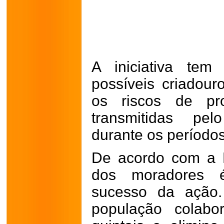
A iniciativa tem
possíveis criadour
os riscos de pro
transmitidas pel
durante os períodos
De acordo com a Pr
dos moradores 
sucesso da ação.
população colab