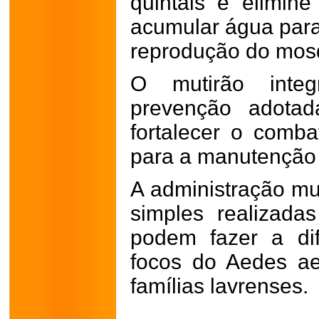
quintais e elimin
acumular água para
reprodução do mosq
O mutirão integ
prevenção adotad
fortalecer o comba
para a manutenção 
A administração mu
simples realizada
podem fazer a di
focos do Aedes ae
famílias lavrenses.