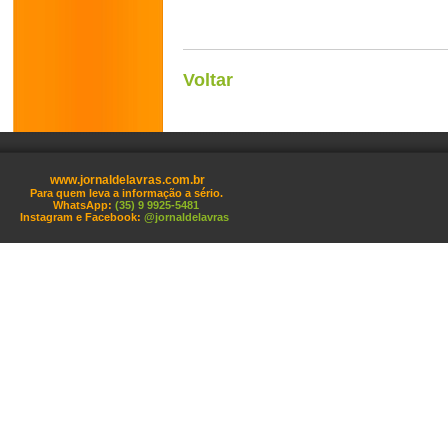
Voltar
www.jornaldelavras.com.br
Para quem leva a informação a sério.
WhatsApp:
(35) 9 9925-5481
Instagram e Facebook:
@jornaldelavras