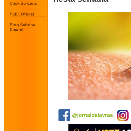
Click do Leitor
Publ. Oficial
Blog Sabrina
Cicareli
.
@jornaldelavras