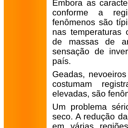
Embora as caracter
conforme a regi
fenômenos são típ
nas temperaturas 
de massas de ar 
sensação de inve
país.
Geadas, nevoeiros
costumam regist
elevadas, são fenôm
Um problema séri
seco. A redução d
em várias regiõe