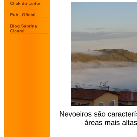
Click do Leitor
Publ. Oficial
Blog Sabrina
Cicareli
Nevoeiros são caracterí
áreas mais altas
.