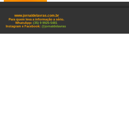
www.jornaldelavras.com.br
Para quem leva a informação a sério.
WhatsApp:
(35) 9 9925-5481
Instagram e Facebook:
@jornaldelavras