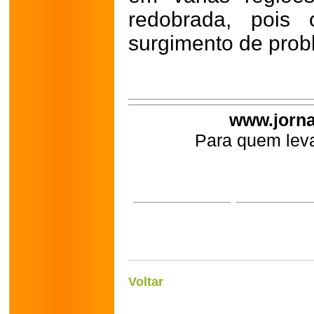
redobrada, pois
surgimento de probl
www.jorna
Para quem leva
Voltar