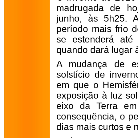
madrugada de hoj
junho, às 5h25. 
período mais frio 
se estenderá até
quando dará lugar 
A mudança de es
solstício de inver
em que o Hemisfér
exposição à luz sol
eixo da Terra em
consequência, o pe
dias mais curtos e 