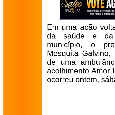
Em uma ação volta
da saúde e da a
município, o pre
Mesquita Galvino, r
de uma ambulânci
acolhimento Amor I
ocorreu ontem, sába