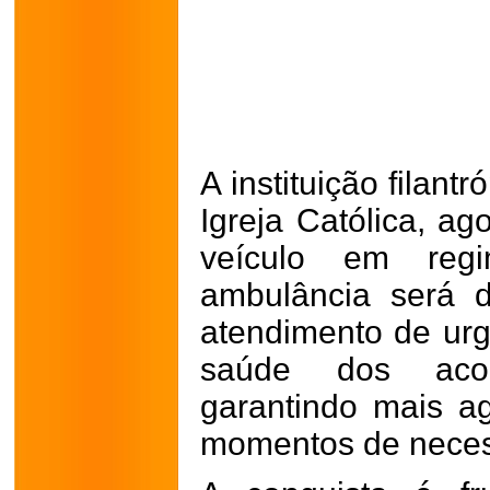
A instituição filant
Igreja Católica, a
veículo em reg
ambulância será 
atendimento de ur
saúde dos acol
garantindo mais a
momentos de neces