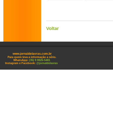
Voltar
www.jornaldelavras.com.br
Para quem leva a informação a sério.
WhatsApp:
(35) 9 9925-5481
Instagram e Facebook:
@jornaldelavras