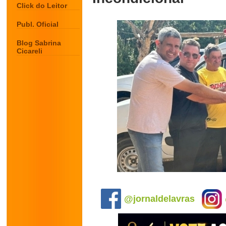
Click do Leitor
Publ. Oficial
Blog Sabrina
Cicareli
.
@jornaldelavras