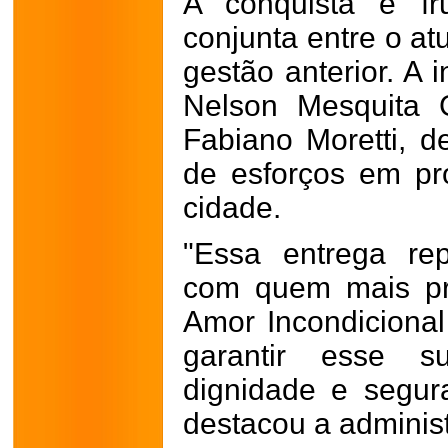
A conquista é fr
conjunta entre o at
gestão anterior. A i
Nelson Mesquita G
Fabiano Moretti, d
de esforços em pr
cidade.
"Essa entrega re
com quem mais pr
Amor Incondicional
garantir esse s
dignidade e segur
destacou a adminis