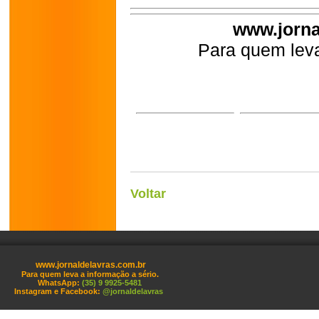
www.jorna
Para quem leva
Voltar
www.jornaldelavras.com.br
Para quem leva a informação a sério.
WhatsApp:
(35) 9 9925-5481
Instagram e Facebook:
@jornaldelavras