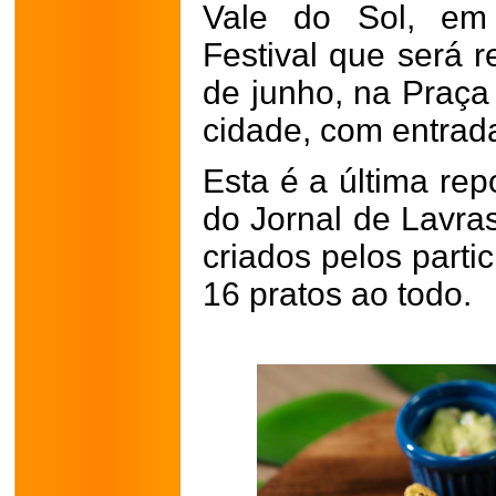
Vale do Sol, em
Festival que será r
de junho, na Praça
cidade, com entrada
Esta é a última rep
do Jornal de Lavra
criados pelos parti
16 pratos ao todo.