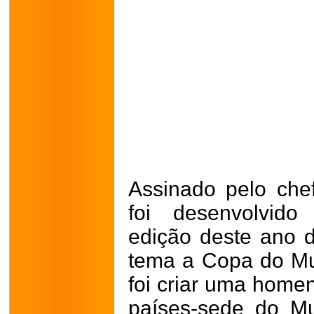
Assinado pelo che
foi desenvolvido
edição deste ano d
tema a Copa do Mu
foi criar uma hom
países-sede do Mu