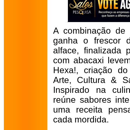
A combinação de 
ganha o frescor 
alface, finalizad
com abacaxi levem
Hexa!, criação do
Arte, Cultura & 
Inspirado na culi
reúne sabores int
uma receita pens
cada mordida.