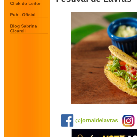
Click do Leitor
Publ. Oficial
Blog Sabrina
Cicareli
.
@jornaldelavras