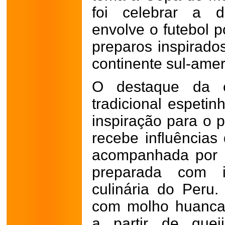
foi celebrar a d
envolve o futebol p
preparos inspirado
continente sul-amer
O destaque da c
tradicional espeti
inspiração para o 
recebe influências
acompanhada por b
preparada com in
culinária do Peru.
com molho huancaín
a partir de quei