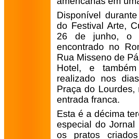
americanas em uma 
Disponível durante
do Festival Arte, 
26 de junho, o 
encontrado no Ro
Rua Misseno de Pád
Hotel, e também
realizado nos di
Praça do Lourdes, 
entrada franca.
Esta é a décima ter
especial do Jornal
os pratos criados