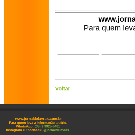
www.jorna
Para quem leva
Voltar
www.jornaldelavras.com.br
Para quem leva a informação a sério.
WhatsApp:
(35) 9 9925-5481
Instagram e Facebook:
@jornaldelavras