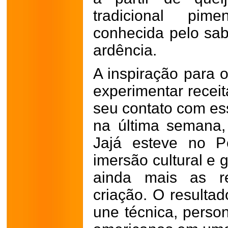
tradicional pim
conhecida pelo sab
ardência.
A inspiração para o
experimentar recei
seu contato com ess
na última semana, 
Jajá esteve no P
imersão cultural e 
ainda mais as re
criação. O result
une técnica, person