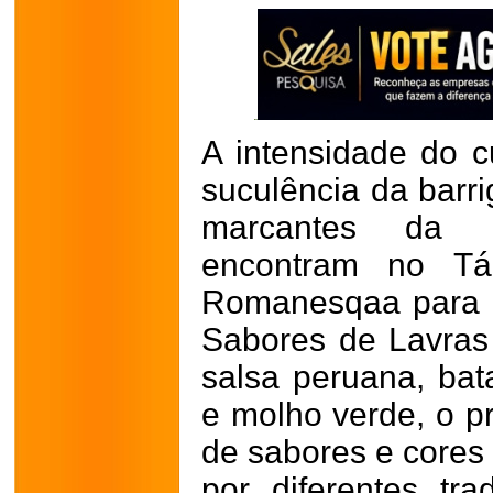
A intensidade do 
suculência da barri
marcantes da c
encontram no Tá
Romanesqaa para o 
Sabores de Lavra
salsa peruana, ba
e molho verde, o p
de sabores e cores 
por diferentes tr