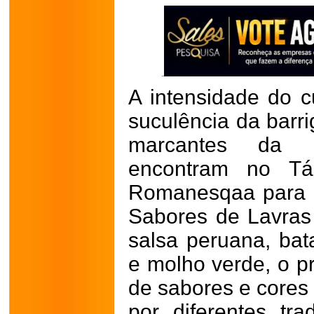
A intensidade do 
suculência da barri
marcantes da c
encontram no Tá
Romanesqaa para o 
Sabores de Lavra
salsa peruana, ba
e molho verde, o p
de sabores e cores 
por diferentes tr