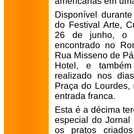
americanas em uma 
Disponível durante
do Festival Arte, 
26 de junho, o 
encontrado no Ro
Rua Misseno de Pád
Hotel, e também
realizado nos di
Praça do Lourdes, 
entrada franca.
Esta é a décima ter
especial do Jornal
os pratos criados