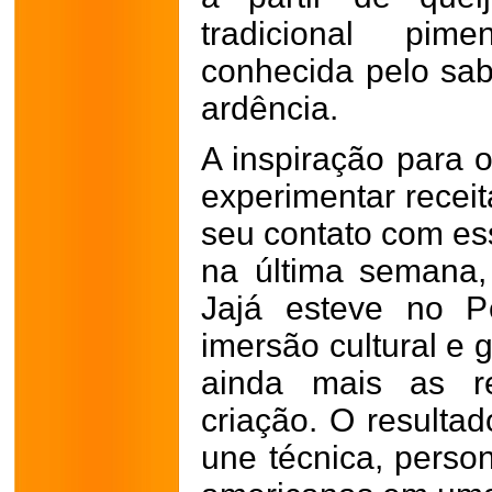
tradicional pim
conhecida pelo sab
ardência.
A inspiração para o
experimentar recei
seu contato com ess
na última semana, 
Jajá esteve no P
imersão cultural e 
ainda mais as re
criação. O result
une técnica, person