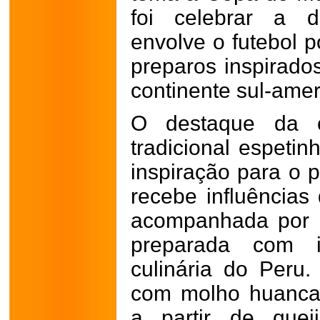
foi celebrar a d
envolve o futebol p
preparos inspirado
continente sul-amer
O destaque da c
tradicional espeti
inspiração para o 
recebe influências
acompanhada por b
preparada com in
culinária do Peru.
com molho huancaín
a partir de quei