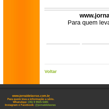
www.jorna
Para quem leva
Voltar
www.jornaldelavras.com.br
Para quem leva a informação a sério.
WhatsApp:
(35) 9 9925-5481
Instagram e Facebook:
@jornaldelavras