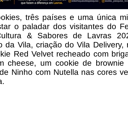
ookies, três países e uma única m
tar o paladar dos visitantes do Fe
Cultura & Sabores de Lavras 20
 da Vila, criação do Vila Delivery,
kie Red Velvet recheado com briga
m cheese, um cookie de brownie
 de Ninho com Nutella nas cores v
a.