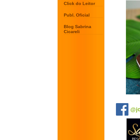
Click do Leitor
Publ. Oficial
Blog Sabrina
Cicareli
.
@jo