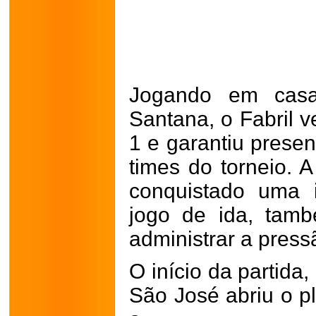
Jogando em casa
Santana, o Fabril 
1 e garantiu presen
times do torneio. A
conquistado uma 
jogo de ida, tam
administrar a press
O início da partida
São José abriu o p