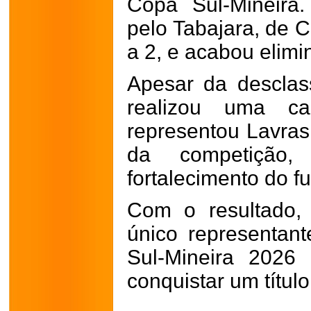
Copa Sul-Mineira.
pelo Tabajara, de 
a 2, e acabou elimi
Apesar da desclas
realizou uma ca
representou Lavra
da competição,
fortalecimento do f
Com o resultado,
único representan
Sul-Mineira 202
conquistar um título