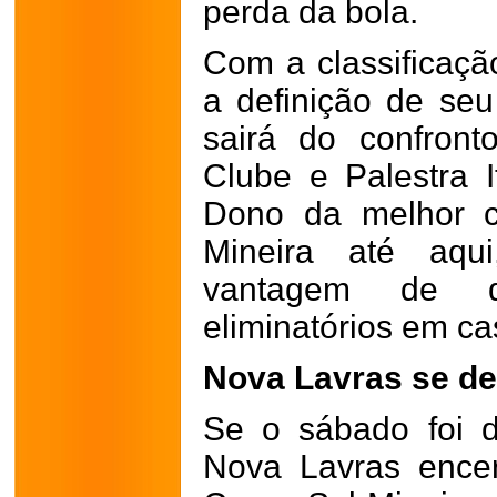
perda da bola.
Com a classificaçã
a definição de seu
sairá do confront
Clube e Palestra 
Dono da melhor 
Mineira até aq
vantagem de de
eliminatórios em ca
Nova Lavras se d
Se o sábado foi d
Nova Lavras encer