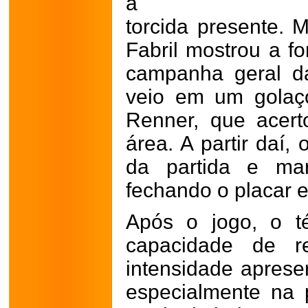
a
torcida presente. 
Fabril mostrou a f
campanha geral d
veio em um golaç
Renner, que acer
área. A partir daí,
da partida e ma
fechando o placar e
Após o jogo, o t
capacidade de 
intensidade apres
especialmente na 