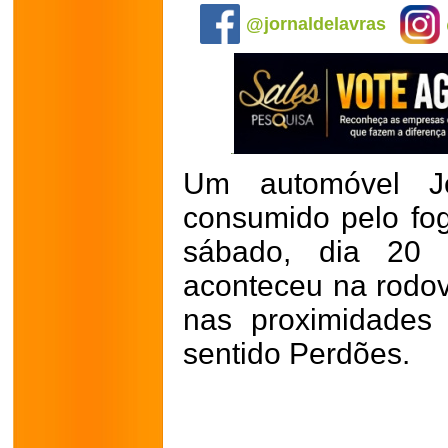
@jornaldelavras
Um automóvel Je
consumido pelo fog
sábado, dia 20 
aconteceu na rodov
nas proximidades
sentido Perdões.