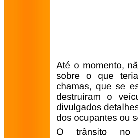
Até o momento, não
sobre o que teri
chamas, que se e
destruíram o veí
divulgados detalhe
dos ocupantes ou s
O trânsito no 