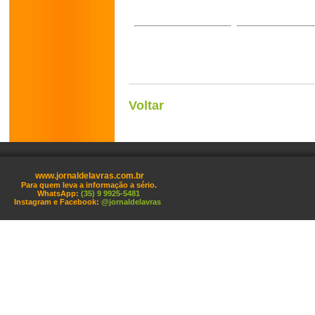
Voltar
www.jornaldelavras.com.br
Para quem leva a informação a sério.
WhatsApp:
(35) 9 9925-5481
Instagram e Facebook:
@jornaldelavras