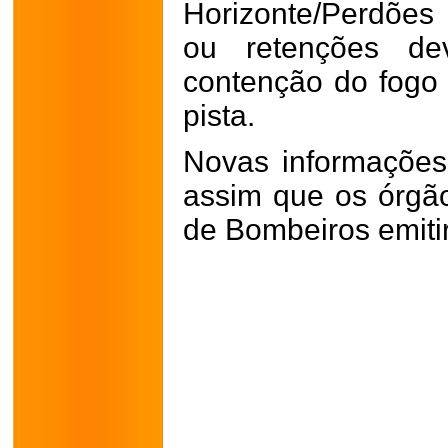
Horizonte/Perdões 
ou retenções de
contenção do fogo
pista.
Novas informações
assim que os órgão
de Bombeiros emitir