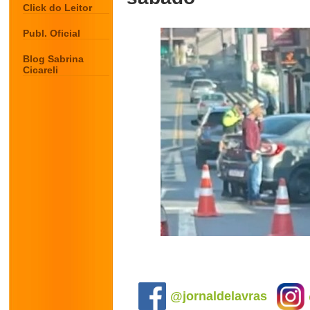
Click do Leitor
Publ. Oficial
Blog Sabrina
Cicareli
.
@jornaldelavras