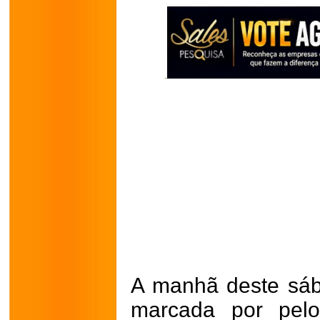
A manhã deste sába
marcada por pelo