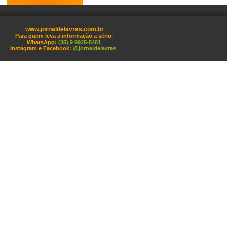
www.jornaldelavras.com.br
Para quem leva a informação a sério.
WhatsApp:
(35) 9 9925-5481
Instagram e Facebook:
@jornaldelavras