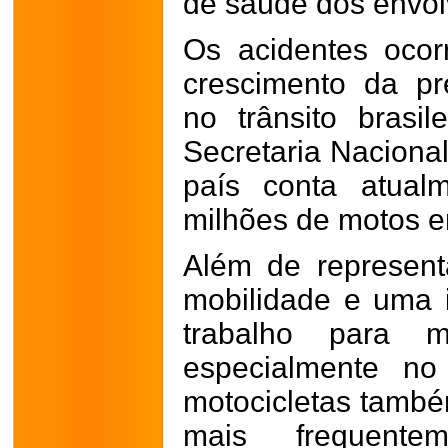
de saúde dos envol
Os acidentes oco
crescimento da pr
no trânsito brasi
Secretaria Nacional
país conta atua
milhões de motos e
Além de represent
mobilidade e uma 
trabalho para mi
especialmente no
motocicletas també
mais frequente