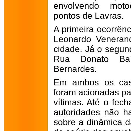
envolvendo motoc
pontos de Lavras.
A primeira ocorrênc
Leonardo Venerand
cidade. Já o segun
Rua Donato Bau
Bernardes.
Em ambos os caso
foram acionadas pa
vítimas. Até o fec
autoridades não h
sobre a dinâmica d