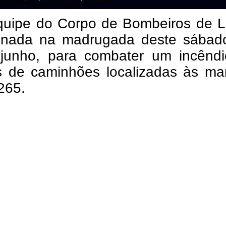
uipe do Corpo de Bombeiros de L
ionada na madrugada deste sábado
junho, para combater um incênd
s de caminhões localizadas às ma
265.