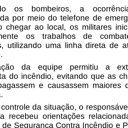
do os bombeiros, a ocorrênci
rada por meio do telefone de emer
 chegar ao local, os militares ini
amente os trabalhos de comba
, utilizando uma linha direta de 
.
ção da equipe permitiu a ext
ta do incêndio, evitando que as c
pagassem e causassem maiores 
.
controle da situação, o responsáve
a recebeu orientações relacionad
 de Segurança Contra Incêndio e P