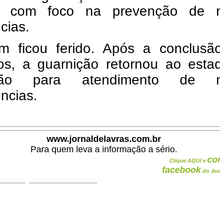
), com foco na prevenção de 
cias.
m ficou ferido. Após a conclusã
hos, a guarnição retornou ao esta
idão para atendimento de n
ncias.
www.jornaldelavras.com.br
Para quem leva a informação a sério.
co
Clique AQUI e
facebook
do Jor