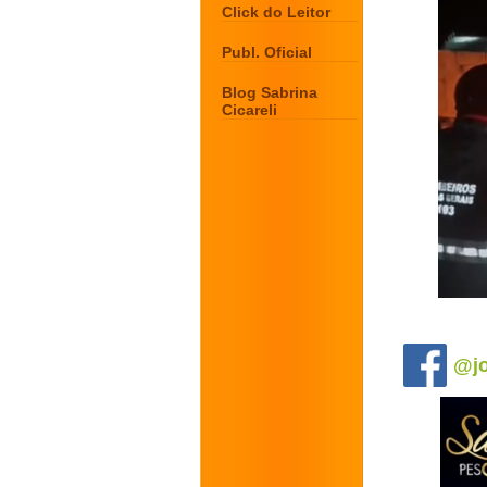
Click do Leitor
Publ. Oficial
Blog Sabrina
Cicareli
.
@jo