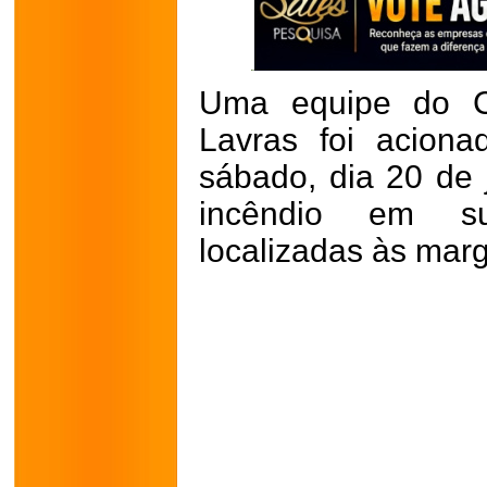
Uma equipe do C
Lavras foi acion
sábado, dia 20 de
incêndio em s
localizadas às mar