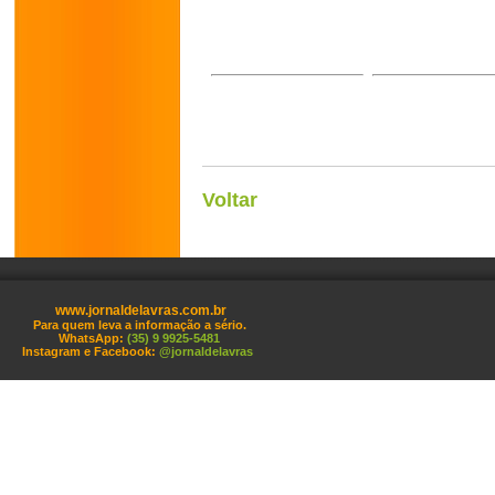
Voltar
www.jornaldelavras.com.br
Para quem leva a informação a sério.
WhatsApp:
(35) 9 9925-5481
Instagram e Facebook:
@jornaldelavras