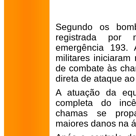
Segundo os bombe
registrada por
emergência 193. 
militares iniciaram
de combate às cham
direta de ataque ao
A atuação da equ
completa do incê
chamas se prop
maiores danos na á