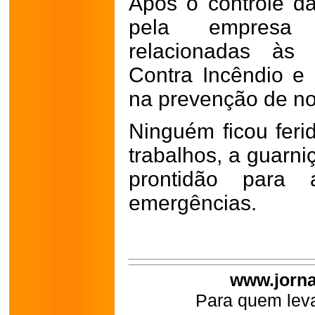
Após o controle da
pela empresa 
relacionadas às
Contra Incêndio e
na prevenção de no
Ninguém ficou feri
trabalhos, a guarni
prontidão para 
emergências.
www.jorna
Para quem leva