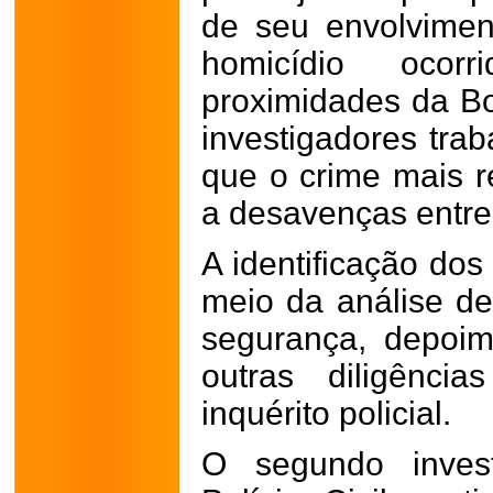
de seu envolvimen
homicídio oco
proximidades da B
investigadores tra
que o crime mais r
a desavenças entre 
A identificação dos
meio da análise d
segurança, depoi
outras diligênci
inquérito policial.
O segundo invest