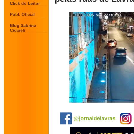
Click do Leitor
Publ. Oficial
Blog Sabrina
Cicareli
.
@jornaldelavras