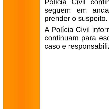
Polícia Civil cont
seguem em andam
prender o suspeito.
A Polícia Civil inf
continuam para es
caso e responsabili