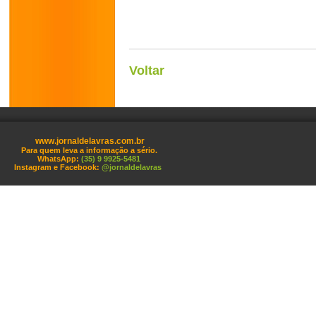
Voltar
www.jornaldelavras.com.br
Para quem leva a informação a sério.
WhatsApp:
(35) 9 9925-5481
Instagram e Facebook:
@jornaldelavras