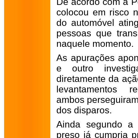
De acordo com a Pol
colocou em risco 
do automóvel atin
pessoas que trans
naquele momento.
As apurações apo
e outro investig
diretamente da açã
levantamentos re
ambos perseguiram 
dos disparos.
Ainda segundo a P
preso já cumpria p