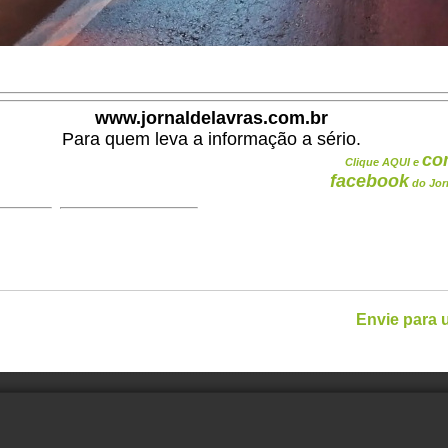
www.jornaldelavras.com.br
Para quem leva a informação a sério.
co
Clique AQUI e
facebook
do Jor
Envie para