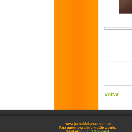
Voltar
www.jornaldelavras.com.br
Para quem leva a informação a sério.
WhatsApp:
(35) 9 9925-5481