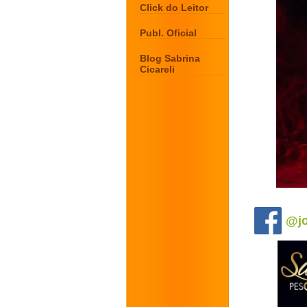
Click do Leitor
Publ. Oficial
Blog Sabrina
Cicareli
.
@jo