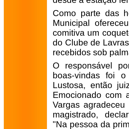
Como parte das h
Municipal oferece
comitiva um coquet
do Clube de Lavras,
recebidos sob palma
O responsável por
boas-vindas foi 
Lustosa, então jui
Emocionado com as
Vargas agradeceu
magistrado, decl
"Na pessoa da prime