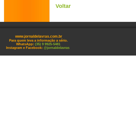
Voltar
www.jornaldelavras.com.br
Para quem leva a informação a sério.
WhatsApp:
(35) 9 9925-5481
Instagram e Facebook:
@jornaldelavras