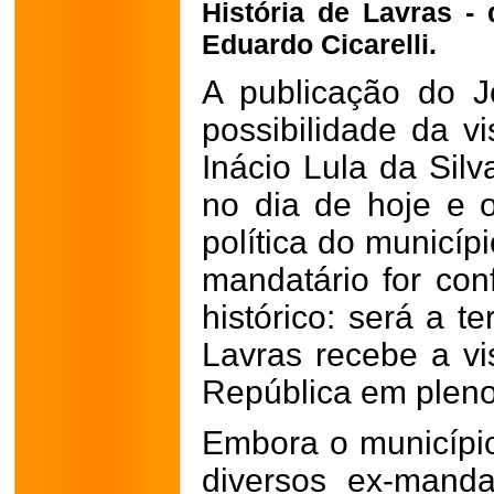
História de Lavras -
Eduardo Cicarelli.
A publicação do J
possibilidade da vi
Inácio Lula da Sil
no dia de hoje e 
política do municíp
mandatário for con
histórico: será a t
Lavras recebe a vi
República em pleno
Embora o município
diversos ex-manda