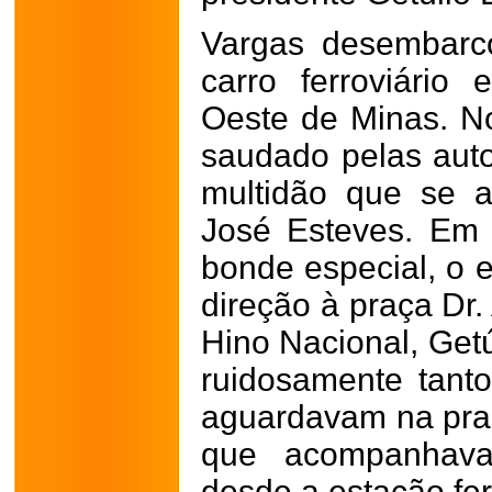
Vargas desembarc
carro ferroviário
Oeste de Minas. No
saudado pelas auto
multidão que se a
José Esteves. Em
bonde especial, o 
direção à praça Dr.
Hino Nacional, Getú
ruidosamente tant
aguardavam na pra
que acompanhava
desde a estação fer