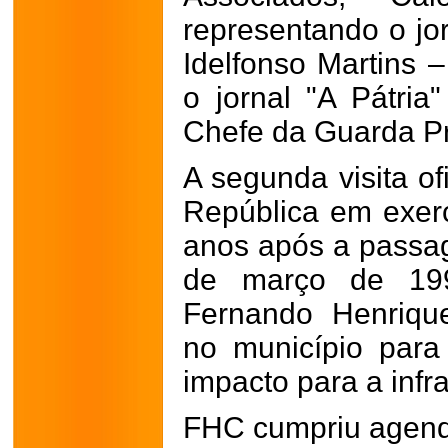
representando o jo
Idelfonso Martins –
o jornal "A Pátria
Chefe da Guarda Pr
A segunda visita of
República em exerc
anos após a passa
de março de 199
Fernando Henriqu
no município par
impacto para a infra
FHC cumpriu agend