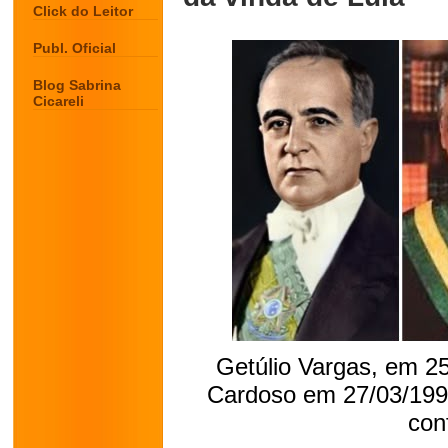
Click do Leitor
Publ. Oficial
Blog Sabrina
Cicareli
Getúlio Vargas, em 2
Cardoso em 27/03/1998 
conf