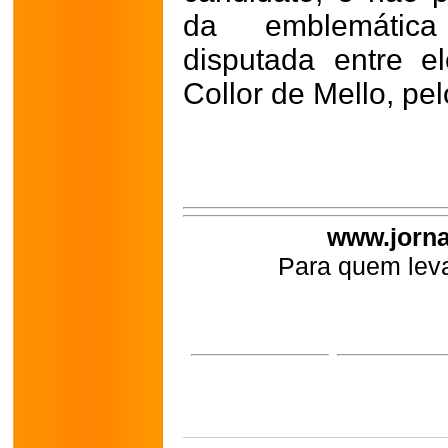
da emblemática 
disputada entre e
Collor de Mello, pe
www.jorna
Para quem leva