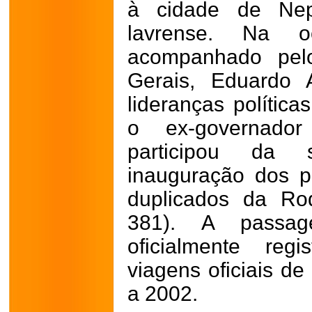
à cidade de Nepo
lavrense. Na oc
acompanhado pel
Gerais, Eduardo 
lideranças polític
o ex-governador
participou da s
inauguração dos p
duplicados da Ro
381). A passa
oficialmente re
viagens oficiais d
a 2002.