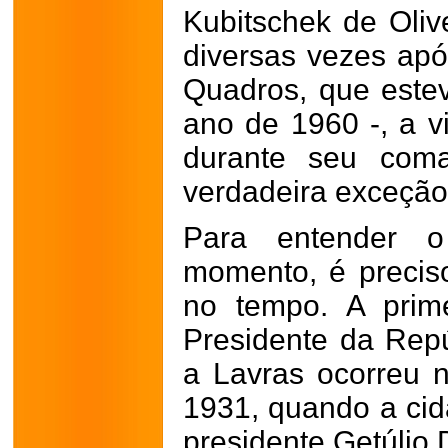
Kubitschek de Olive
diversas vezes apó
Quadros, que est
ano de 1960 -
, a 
durante seu com
verdadeira exceção 
Para entender o
momento, é precis
no tempo. A prime
Presidente da Rep
a Lavras ocorreu n
1931, quando a cid
presidente Getúlio 