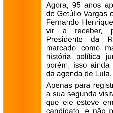
Agora, 95 anos ap
de Getúlio Vargas e
Fernando Henrique
vir a receber, 
Presidente da R
marcado como ma
história política 
porém, isso ainda
da agenda de Lula.
Apenas para registr
a sua segunda visit
que ele esteve em
candidato, e não 