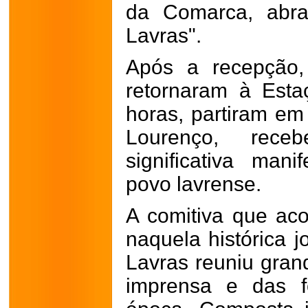
da Comarca, abra
Lavras".
Após a recepção,
retornaram à Esta
horas, partiram em
Lourenço, rec
significativa man
povo lavrense.
A comitiva que ac
naquela histórica 
Lavras reuniu gran
imprensa e das f