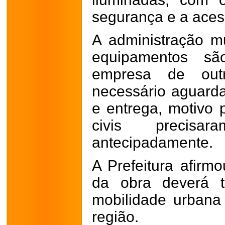
segurança e a acess
A administração m
equipamentos sã
empresa de out
necessário aguard
e entrega, motivo 
civis precisa
antecipadamente.
A Prefeitura afirm
da obra deverá t
mobilidade urbana
região.