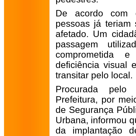
De acordo com o
pessoas já teriam 
afetado. Um cida
passagem utiliza
comprometida 
deficiência visual 
transitar pelo local.
Procurada pelo
Prefeitura, por mei
de Segurança Públi
Urbana, informou qu
da implantação 