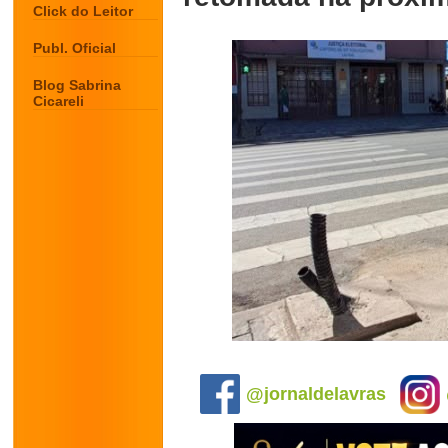
Click do Leitor
Publ. Oficial
Blog Sabrina
Cicareli
.
@jornaldelavras