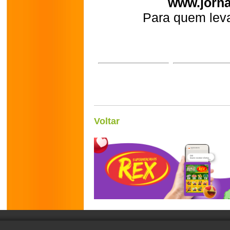
www.jorna
Para quem leva
Voltar