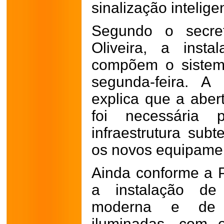
sinalização intelige
Segundo o secre
Oliveira, a inst
compõem o sistema
segunda-feira. A 
explica que a aber
foi necessária
infraestrutura subt
os novos equipame
Ainda conforme a Pr
a instalação de 
moderna e de 
iluminadas, com 