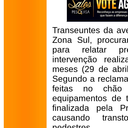
Transeuntes da ave
Zona Sul, procur
para relatar 
intervenção real
meses (29 de abril
Segundo a reclama
feitas no chão
equipamentos de t
finalizada pela P
causando trans
pedestres.